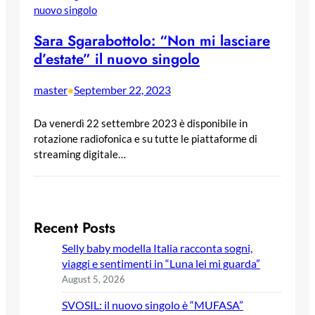
Sara Sgarabottolo: “Non mi lasciare
d’estate” il nuovo singolo
master
September 22, 2023
•
Da venerdì 22 settembre 2023 è disponibile in
rotazione radiofonica e su tutte le piattaforme di
streaming digitale…
Recent Posts
Selly baby modella Italia racconta sogni,
viaggi e sentimenti in “Luna lei mi guarda”
August 5, 2026
SVOSIL: il nuovo singolo è “MUFASA”