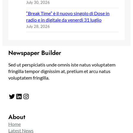
July 30, 2026
“Break Time” è il nuovo singolo di Dose in
radio e in digitale da venerdì 31 luglio
July 28, 2026
Newspaper Builder
Sed ut perspiciatis unde omnis iste natus voluptatem
fringilla tempor dignissim at, pretium et arcu natus
voluptatem fringilla.
Twitter
LinkedIn
Instagram
About
Home
Latest News