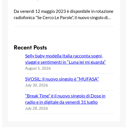
Da venerdì 12 maggio 2023 è disponibile in rotazione
radiofonica “Se Cerco Le Parole”, il nuovo singolo di…
Recent Posts
Selly baby modella Italia racconta sogni,
viaggi e sentimenti in “Luna lei mi guarda”
August 5, 2026
SVOSIL: il nuovo singolo è “MUFASA”
July 30, 2026
“Break Time” è il nuovo singolo di Dose in
radio e in digitale da venerdì 31 luglio
July 28, 2026