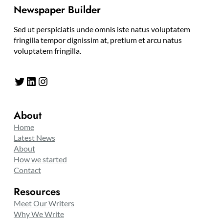
Newspaper Builder
Sed ut perspiciatis unde omnis iste natus voluptatem
fringilla tempor dignissim at, pretium et arcu natus
voluptatem fringilla.
Twitter
LinkedIn
Instagram
About
Home
Latest News
About
How we started
Contact
Resources
Meet Our Writers
Why We Write