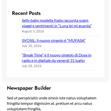
Recent Posts
Selly baby modella Italia racconta sogni,
viaggi e sentimenti in “Luna lei mi guarda”
August 5, 2026
SVOSIL: il nuovo singolo è “MUFASA”
July 30, 2026
“Break Time” è il nuovo singolo di Dose in
radio e in digitale da venerdì 31 luglio
July 28, 2026
Newspaper Builder
Sed ut perspiciatis unde omnis iste natus voluptatem
fringilla tempor dignissim at, pretium et arcu natus
voluptatem fringilla.