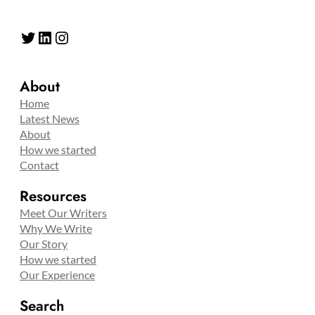
Twitter
LinkedIn
Instagram
About
Home
Latest News
About
How we started
Contact
Resources
Meet Our Writers
Why We Write
Our Story
How we started
Our Experience
Search