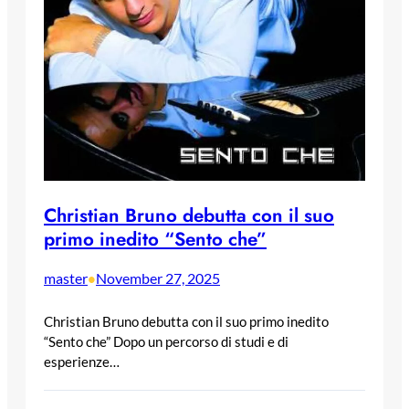
Christian Bruno debutta con il suo
primo inedito “Sento che”
master
November 27, 2025
•
Christian Bruno debutta con il suo primo inedito
“Sento che” Dopo un percorso di studi e di
esperienze…