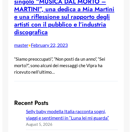
singolo “MUSICA DAL MORTO –
MARTINI”, una dedica a Mia Martini
e una riflessione sul rapporto degli
artisti con il pubblico e l’industria
discografica
master
February 22, 2023
•
“Siamo preoccupati”, “Non posti da un anno”, “Sei
morto?”, sono alcuni dei messaggi che Vipra ha
ricevuto nell’ultimo…
Recent Posts
Selly baby modella Italia racconta sogni,
viaggi e sentimenti in “Luna lei mi guarda”
August 5, 2026