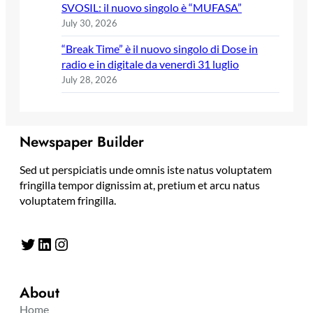
SVOSIL: il nuovo singolo è “MUFASA”
July 30, 2026
“Break Time” è il nuovo singolo di Dose in
radio e in digitale da venerdì 31 luglio
July 28, 2026
Newspaper Builder
Sed ut perspiciatis unde omnis iste natus voluptatem
fringilla tempor dignissim at, pretium et arcu natus
voluptatem fringilla.
Twitter
LinkedIn
Instagram
About
Home