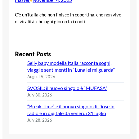
•
C’è un’Italia che non finisce in copertina, che non vive
di viralità, che ogni giorno fa i conti…
Recent Posts
Selly baby modella Italia racconta sogni,
viaggi e sentimenti in “Luna lei mi guarda”
August 5, 2026
SVOSIL: il nuovo singolo è “MUFASA”
July 30, 2026
“Break Time” è il nuovo singolo di Dose in
radio e in digitale da venerdì 31 luglio
July 28, 2026