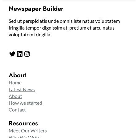
Newspaper Builder
Sed ut perspiciatis unde omnis iste natus voluptatem
fringilla tempor dignissim at, pretium et arcu natus
voluptatem fringilla.
Twitter
LinkedIn
Instagram
About
Home
Latest News
About
How we started
Contact
Resources
Meet Our Writers
Why We Write