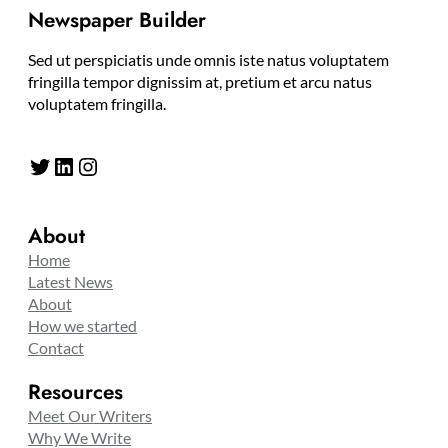
Newspaper Builder
Sed ut perspiciatis unde omnis iste natus voluptatem
fringilla tempor dignissim at, pretium et arcu natus
voluptatem fringilla.
Twitter
LinkedIn
Instagram
About
Home
Latest News
About
How we started
Contact
Resources
Meet Our Writers
Why We Write