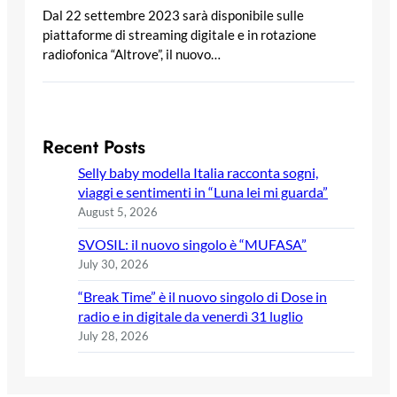
Dal 22 settembre 2023 sarà disponibile sulle
piattaforme di streaming digitale e in rotazione
radiofonica “Altrove”, il nuovo…
Recent Posts
Selly baby modella Italia racconta sogni,
viaggi e sentimenti in “Luna lei mi guarda”
August 5, 2026
SVOSIL: il nuovo singolo è “MUFASA”
July 30, 2026
“Break Time” è il nuovo singolo di Dose in
radio e in digitale da venerdì 31 luglio
July 28, 2026