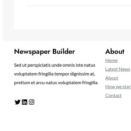
Newspaper Builder
About
Home
Sed ut perspiciatis unde omnis iste natus
Latest News
voluptatem fringilla tempor dignissim at,
About
pretium et arcu natus voluptatem fringilla.
How we star
Contact
Twitter
LinkedIn
Instagram