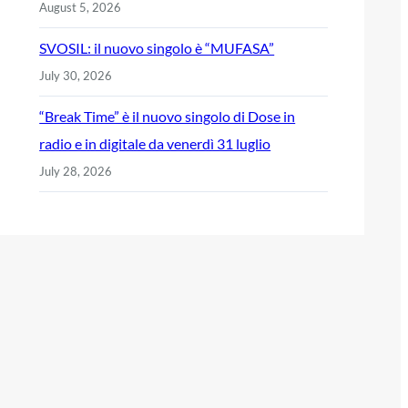
August 5, 2026
SVOSIL: il nuovo singolo è “MUFASA”
July 30, 2026
“Break Time” è il nuovo singolo di Dose in
radio e in digitale da venerdì 31 luglio
July 28, 2026