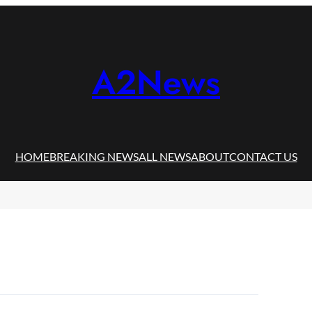
A2News
HOME
BREAKING NEWS
ALL NEWS
ABOUT
CONTACT US