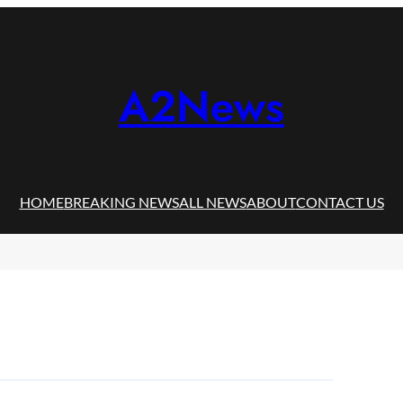
A2News
HOME
BREAKING NEWS
ALL NEWS
ABOUT
CONTACT US