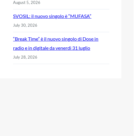
August 5, 2026
SVOSIL: il nuovo singolo è “MUFASA”
July 30, 2026
“Break Time” è il nuovo singolo di Dose in
radio e in digitale da venerdì 31 luglio
July 28, 2026