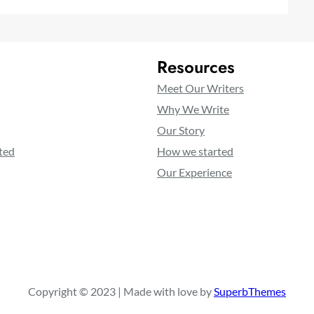
Resources
Meet Our Writers
Why We Write
Our Story
ted
How we started
Our Experience
Copyright © 2023 | Made with love by
SuperbThemes