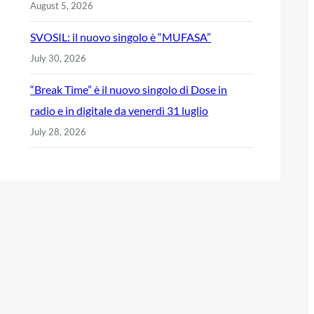
August 5, 2026
SVOSIL: il nuovo singolo è “MUFASA”
July 30, 2026
“Break Time” è il nuovo singolo di Dose in
radio e in digitale da venerdì 31 luglio
July 28, 2026