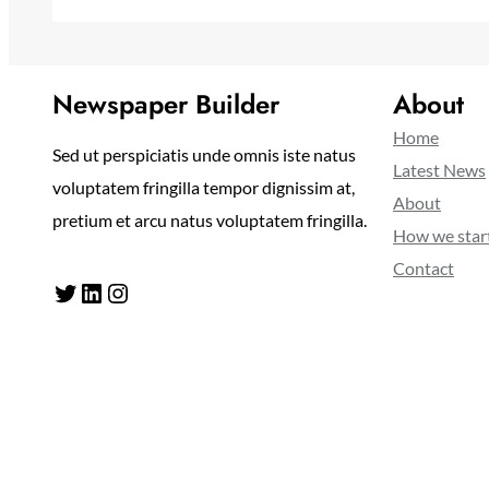
Newspaper Builder
About
Home
Sed ut perspiciatis unde omnis iste natus
Latest News
voluptatem fringilla tempor dignissim at,
About
pretium et arcu natus voluptatem fringilla.
How we star
Contact
Twitter
LinkedIn
Instagram