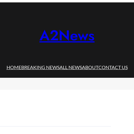
A2News
HOME
BREAKING NEWS
ALL NEWS
ABOUT
CONTACT US