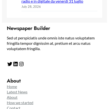
radio e in digitale da venerdì 31 luglio
July 28, 2026
Newspaper Builder
Sed ut perspiciatis unde omnis iste natus voluptatem
fringilla tempor dignissim at, pretium et arcu natus
voluptatem fringilla.
Twitter
LinkedIn
Instagram
About
Home
Latest News
About
How we started
Contact