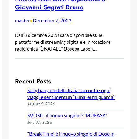
Giovanni Segreti Bruno
master
December 7, 2023
•
Dall’8 dicembre 2023 sarà disponibile sulle
piattaforme di streaming digitale e in rotazione
radiofonica “È NATALE” (Joseba Label),…
Recent Posts
Selly baby modella Italia racconta sogni,
viaggi e sentimenti in “Luna lei mi guarda”
August 5, 2026
SVOSIL: il nuovo singolo è “MUFASA”
July 30, 2026
“Break Time” è il nuovo singolo di Dose in