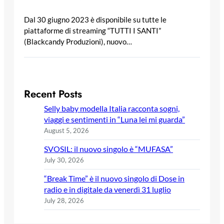
Dal 30 giugno 2023 è disponibile su tutte le
piattaforme di streaming “TUTTI I SANTI”
(Blackcandy Produzioni), nuovo…
Recent Posts
Selly baby modella Italia racconta sogni,
viaggi e sentimenti in “Luna lei mi guarda”
August 5, 2026
SVOSIL: il nuovo singolo è “MUFASA”
July 30, 2026
“Break Time” è il nuovo singolo di Dose in
radio e in digitale da venerdì 31 luglio
July 28, 2026