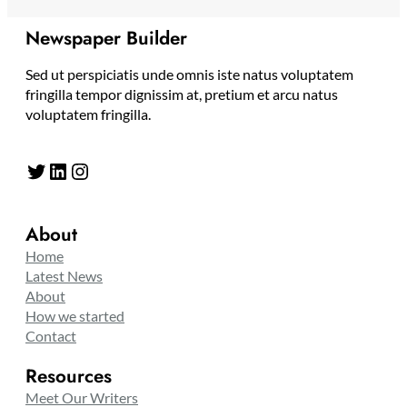
Newspaper Builder
Sed ut perspiciatis unde omnis iste natus voluptatem
fringilla tempor dignissim at, pretium et arcu natus
voluptatem fringilla.
Twitter
LinkedIn
Instagram
About
Home
Latest News
About
How we started
Contact
Resources
Meet Our Writers