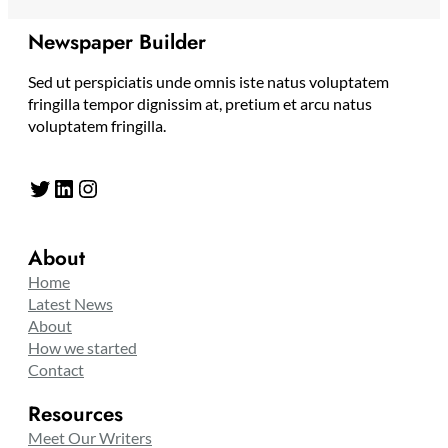
Newspaper Builder
Sed ut perspiciatis unde omnis iste natus voluptatem
fringilla tempor dignissim at, pretium et arcu natus
voluptatem fringilla.
Twitter
LinkedIn
Instagram
About
Home
Latest News
About
How we started
Contact
Resources
Meet Our Writers