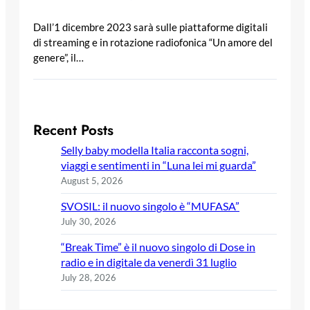
Dall’1 dicembre 2023 sarà sulle piattaforme digitali
di streaming e in rotazione radiofonica “Un amore del
genere”, il…
Recent Posts
Selly baby modella Italia racconta sogni,
viaggi e sentimenti in “Luna lei mi guarda”
August 5, 2026
SVOSIL: il nuovo singolo è “MUFASA”
July 30, 2026
“Break Time” è il nuovo singolo di Dose in
radio e in digitale da venerdì 31 luglio
July 28, 2026