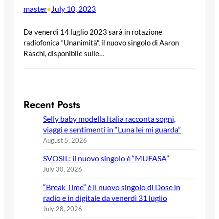
master
July 10, 2023
•
Da venerdì 14 luglio 2023 sarà in rotazione
radiofonica “Unanimità”, il nuovo singolo di Aaron
Raschi, disponibile sulle…
Recent Posts
Selly baby modella Italia racconta sogni,
viaggi e sentimenti in “Luna lei mi guarda”
August 5, 2026
SVOSIL: il nuovo singolo è “MUFASA”
July 30, 2026
“Break Time” è il nuovo singolo di Dose in
radio e in digitale da venerdì 31 luglio
July 28, 2026