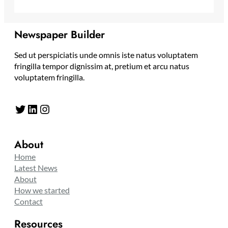
Newspaper Builder
Sed ut perspiciatis unde omnis iste natus voluptatem
fringilla tempor dignissim at, pretium et arcu natus
voluptatem fringilla.
Twitter
LinkedIn
Instagram
About
Home
Latest News
About
How we started
Contact
Resources