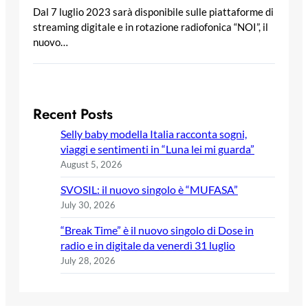
Dal 7 luglio 2023 sarà disponibile sulle piattaforme di
streaming digitale e in rotazione radiofonica “NOI”, il
nuovo…
Recent Posts
Selly baby modella Italia racconta sogni,
viaggi e sentimenti in “Luna lei mi guarda”
August 5, 2026
SVOSIL: il nuovo singolo è “MUFASA”
July 30, 2026
“Break Time” è il nuovo singolo di Dose in
radio e in digitale da venerdì 31 luglio
July 28, 2026