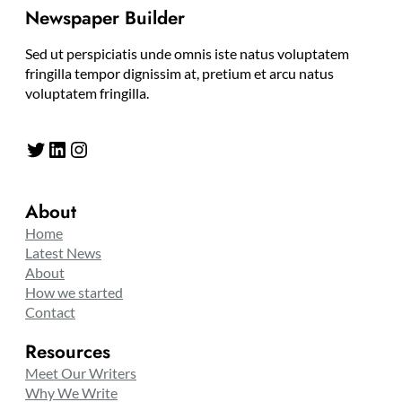
Newspaper Builder
Sed ut perspiciatis unde omnis iste natus voluptatem
fringilla tempor dignissim at, pretium et arcu natus
voluptatem fringilla.
Twitter
LinkedIn
Instagram
About
Home
Latest News
About
How we started
Contact
Resources
Meet Our Writers
Why We Write