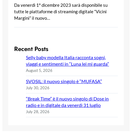
Da venerdì 1° dicembre 2023 sarà disponibile su
tutte le piattaforme di streaming digitale “Vicini
Margini” il nuovo…
Recent Posts
Selly baby modella Italia racconta sogni,
viaggi e sentimenti in “Luna lei mi guarda”
August 5, 2026
SVOSIL: il nuovo singolo è “MUFASA”
July 30, 2026
“Break Time” è il nuovo singolo di Dose in
radio e in digitale da venerdì 31 luglio
July 28, 2026