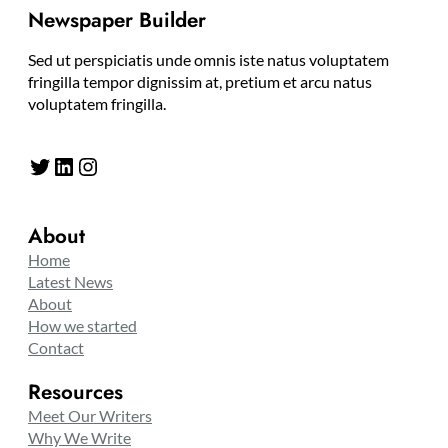
Newspaper Builder
Sed ut perspiciatis unde omnis iste natus voluptatem
fringilla tempor dignissim at, pretium et arcu natus
voluptatem fringilla.
Twitter
LinkedIn
Instagram
About
Home
Latest News
About
How we started
Contact
Resources
Meet Our Writers
Why We Write