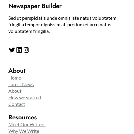
Newspaper Builder
Sed ut perspiciatis unde omnis iste natus voluptatem
fringilla tempor dignissim at, pretium et arcu natus
voluptatem fringilla.
Twitter
LinkedIn
Instagram
About
Home
Latest News
About
How we started
Contact
Resources
Meet Our Writers
Why We Write