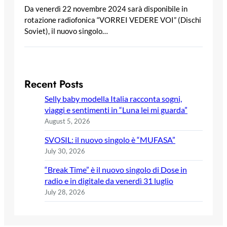
Da venerdì 22 novembre 2024 sarà disponibile in
rotazione radiofonica “VORREI VEDERE VOI” (Dischi
Soviet), il nuovo singolo…
Recent Posts
Selly baby modella Italia racconta sogni,
viaggi e sentimenti in “Luna lei mi guarda”
August 5, 2026
SVOSIL: il nuovo singolo è “MUFASA”
July 30, 2026
“Break Time” è il nuovo singolo di Dose in
radio e in digitale da venerdì 31 luglio
July 28, 2026