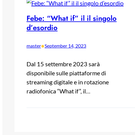
Febe: “What if” il il singolo
d’esordio
•
master
September 14, 2023
Dal 15 settembre 2023 sarà
disponibile sulle piattaforme di
streaming digitale e in rotazione
radiofonica “What if”, il…