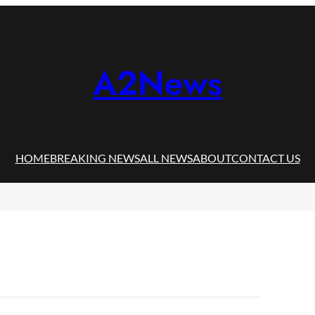
A2News
HOME
BREAKING NEWS
ALL NEWS
ABOUT
CONTACT US