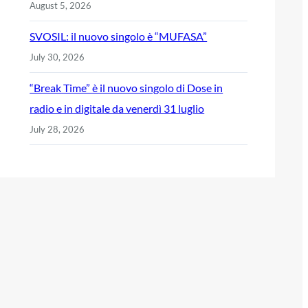
August 5, 2026
SVOSIL: il nuovo singolo è “MUFASA”
July 30, 2026
“Break Time” è il nuovo singolo di Dose in
radio e in digitale da venerdì 31 luglio
July 28, 2026