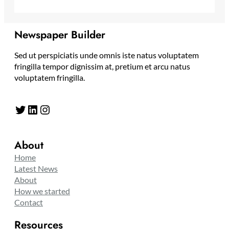
Newspaper Builder
Sed ut perspiciatis unde omnis iste natus voluptatem
fringilla tempor dignissim at, pretium et arcu natus
voluptatem fringilla.
Twitter
LinkedIn
Instagram
About
Home
Latest News
About
How we started
Contact
Resources