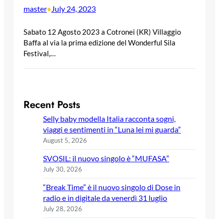
master
July 24, 2023
•
Sabato 12 Agosto 2023 a Cotronei (KR) Villaggio
Baffa al via la prima edizione del Wonderful Sila
Festival,…
Recent Posts
Selly baby modella Italia racconta sogni,
viaggi e sentimenti in “Luna lei mi guarda”
August 5, 2026
SVOSIL: il nuovo singolo è “MUFASA”
July 30, 2026
“Break Time” è il nuovo singolo di Dose in
radio e in digitale da venerdì 31 luglio
July 28, 2026