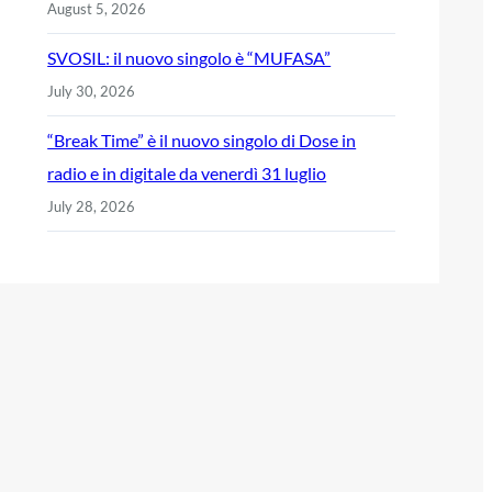
August 5, 2026
SVOSIL: il nuovo singolo è “MUFASA”
July 30, 2026
“Break Time” è il nuovo singolo di Dose in
radio e in digitale da venerdì 31 luglio
July 28, 2026