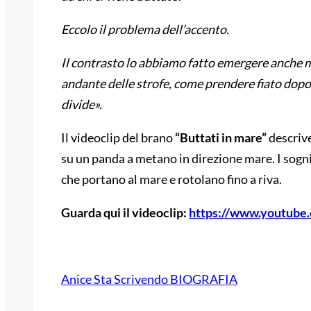
Eccolo il problema dell’accento.
Il contrasto lo abbiamo fatto emergere anche mu
andante delle strofe, come prendere fiato dopo u
divide».
Il videoclip del brano
“Buttati in mare”
descrive
su un panda a metano in direzione mare. I sogni
che portano al mare e rotolano fino a riva.
Guarda qui il videoclip:
https://www.youtub
Anice Sta Scrivendo BIOGRAFIA