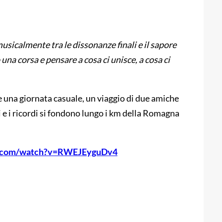
sicalmente tra le dissonanze finali e il sapore
na corsa e pensare a cosa ci unisce, a cosa ci
 una giornata casuale, un viaggio di due amiche
 e i ricordi si fondono lungo i km della Romagna
e.com/watch?v=RWEJEyguDv4