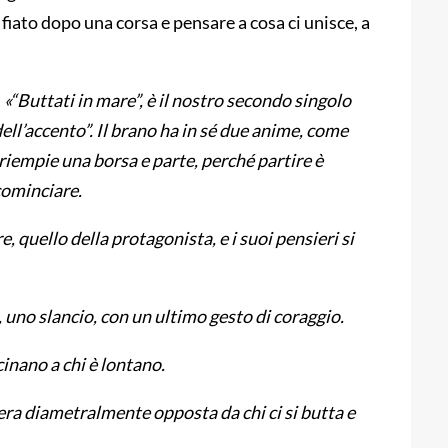
fiato dopo una corsa e pensare a cosa ci unisce, a
:
«“Buttati in mare”, è il nostro secondo singolo
ll’accento”. Il brano ha in sé due anime, come
 riempie una borsa e parte, perché partire è
cominciare.
e, quello della protagonista, e i suoi pensieri si
uno slancio, con un ultimo gesto di coraggio.
cinano a chi è lontano.
era diametralmente opposta da chi ci si butta e