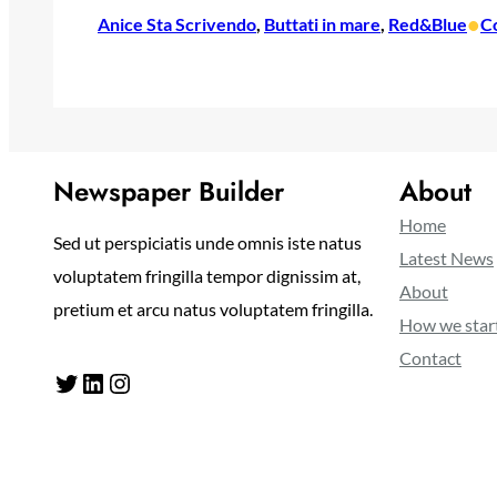
•
Anice Sta Scrivendo
, 
Buttati in mare
, 
Red&Blue
C
Newspaper Builder
About
Home
Sed ut perspiciatis unde omnis iste natus
Latest News
voluptatem fringilla tempor dignissim at,
About
pretium et arcu natus voluptatem fringilla.
How we star
Contact
Twitter
LinkedIn
Instagram