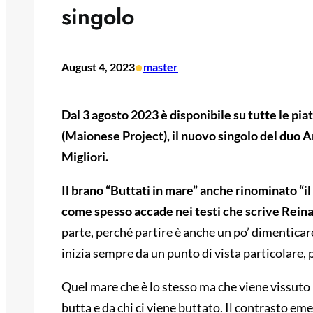
singolo
•
August 4, 2023
master
Dal 3 agosto 2023 è disponibile su tutte le pia
(Maionese Project), il nuovo singolo del duo 
Migliori.
Il brano “Buttati in mare” anche rinominato “il
come spesso accade nei testi che scrive Reina
parte, perché partire è anche un po’ dimenticare
inizia sempre da un punto di vista particolare, p
Quel mare che è lo stesso ma che viene vissuto
butta e da chi ci viene buttato. Il contrasto e