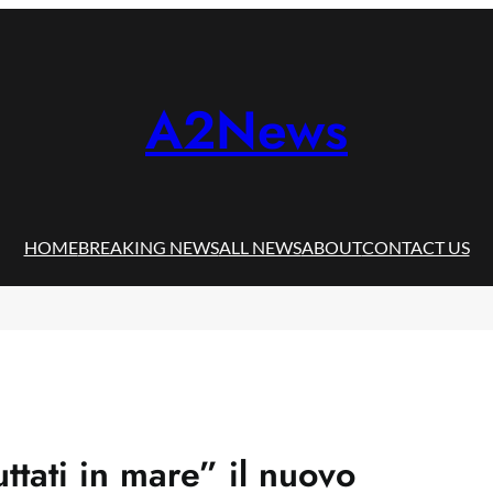
A2News
HOME
BREAKING NEWS
ALL NEWS
ABOUT
CONTACT US
ttati in mare” il nuovo