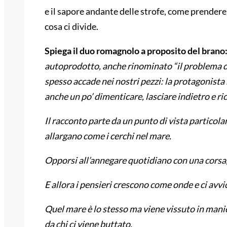
e il sapore andante delle strofe, come prendere 
cosa ci divide.
Spiega il duo romagnolo a proposito del brano
autoprodotto, anche rinominato “il problema de
spesso accade nei nostri pezzi: la protagonista
anche un po’ dimenticare, lasciare indietro e ri
Il racconto parte da un punto di vista particolar
allargano come i cerchi nel mare.
Opporsi all’annegare quotidiano con una corsa, 
E allora i pensieri crescono come onde e ci avvi
Quel mare è lo stesso ma viene vissuto in mani
da chi ci viene buttato.