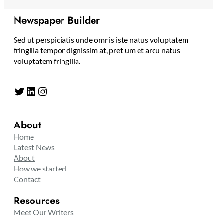
Newspaper Builder
Sed ut perspiciatis unde omnis iste natus voluptatem
fringilla tempor dignissim at, pretium et arcu natus
voluptatem fringilla.
Twitter
LinkedIn
Instagram
About
Home
Latest News
About
How we started
Contact
Resources
Meet Our Writers