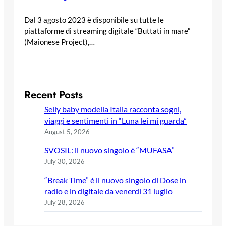
Dal 3 agosto 2023 è disponibile su tutte le
piattaforme di streaming digitale “Buttati in mare”
(Maionese Project),…
Recent Posts
Selly baby modella Italia racconta sogni,
viaggi e sentimenti in “Luna lei mi guarda”
August 5, 2026
SVOSIL: il nuovo singolo è “MUFASA”
July 30, 2026
“Break Time” è il nuovo singolo di Dose in
radio e in digitale da venerdì 31 luglio
July 28, 2026