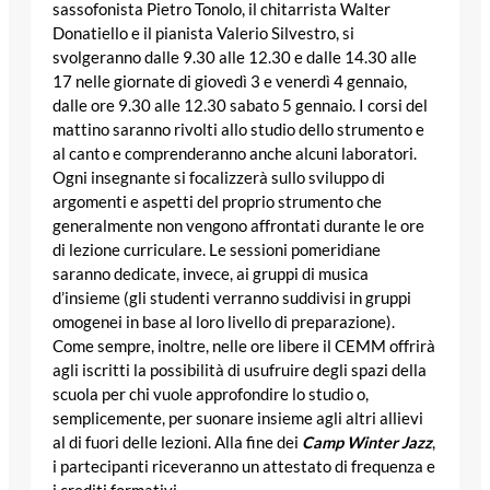
sassofonista Pietro Tonolo, il chitarrista Walter
Donatiello e il pianista Valerio Silvestro, si
svolgeranno dalle 9.30 alle 12.30 e dalle 14.30 alle
17 nelle giornate di giovedì 3 e venerdì 4 gennaio,
dalle ore 9.30 alle 12.30 sabato 5 gennaio. I corsi del
mattino saranno rivolti allo studio dello strumento e
al canto e comprenderanno anche alcuni laboratori.
Ogni insegnante si focalizzerà sullo sviluppo di
argomenti e aspetti del proprio strumento che
generalmente non vengono affrontati durante le ore
di lezione curriculare. Le sessioni pomeridiane
saranno dedicate, invece, ai gruppi di musica
d’insieme (gli studenti verranno suddivisi in gruppi
omogenei in base al loro livello di preparazione).
Come sempre, inoltre, nelle ore libere il
CEMM
offrirà
agli iscritti la possibilità di usufruire degli spazi della
scuola per chi vuole approfondire lo studio o,
semplicemente, per suonare insieme agli altri allievi
al di fuori delle lezioni. Alla fine dei
Camp Winter Jazz
,
i partecipanti riceveranno un attestato di frequenza e