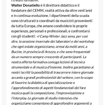
i crediti formativi.
Walter Donatiello
è il direttore didattico e il
fondatore del
CEMM
, realtà attiva da oltre vent’anni
e in continua evoluzione. I dipartimenti della scuola
sono strutturati e coordinati da musicisti provenienti
da tutta Europa, che amano condividere le proprie
esperienze, personali e professionali, e confrontarsi
con gli studenti:
«I Camp Winter Jazz sono, per così
dire, la sessione invernale dei laboratori e dei workshop
che ogni estate organizziamo, ormai da molti anni, a
Bucine, in provincia di Arezzo, e che sono frequentati
da un numero sempre crescente di partecipanti. La
nostra offerta formativa coniuga lezioni di tecnica
strumentale e di musica d’insieme. Inoltre garantiamo ai
nostri iscritti la possibilità di trascorrere intere giornate
accanto a grandi professionisti del settore, con lo scopo
di favorire la didattica di specializzazione e
l’approfondimento di aspetti fondamentali del fare
musica quali la composizione, l’improvvisazione e
l’interplay. Le giornate di studio intensivo che
organizziamo consentono di approfondire argomenti a