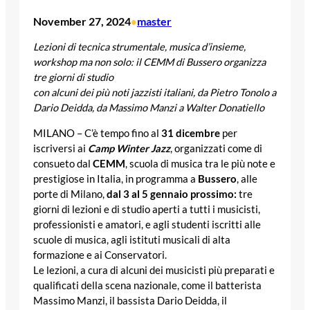
November 27, 2024
master
•
Lezioni di tecnica strumentale, musica d’insieme,
workshop ma non solo:
il
CEMM
di Bussero organizza
tre giorni di studio
con alcuni dei più noti jazzisti italiani, da Pietro Tonolo a
Dario Deidda, da Massimo Manzi a Walter Donatiello
MILANO – C’è tempo fino al
31 dicembre
per
iscriversi ai
Camp Winter Jazz
, organizzati come di
consueto dal
CEMM
, scuola di musica tra le più note e
prestigiose in Italia, in programma a
Bussero
, alle
porte di Milano,
dal 3 al 5 gennaio prossimo:
tre
giorni di lezioni e di studio aperti a tutti i musicisti,
professionisti e amatori, e agli studenti iscritti alle
scuole di musica, agli istituti musicali di alta
formazione e ai Conservatori.
Le lezioni, a cura di alcuni dei musicisti più preparati e
qualificati della scena nazionale, come il batterista
Massimo Manzi, il bassista Dario Deidda, il