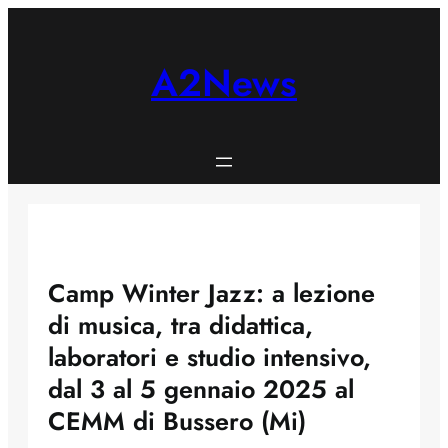
Skip
to
content
A2News
Camp Winter Jazz: a lezione
di musica, tra didattica,
laboratori e studio intensivo,
dal 3 al 5 gennaio 2025 al
CEMM di Bussero (Mi)