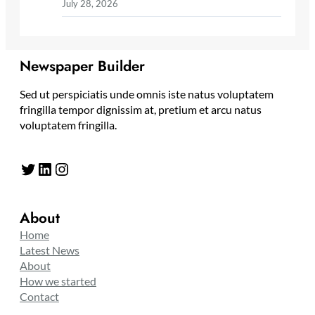
July 28, 2026
Newspaper Builder
Sed ut perspiciatis unde omnis iste natus voluptatem
fringilla tempor dignissim at, pretium et arcu natus
voluptatem fringilla.
Twitter
LinkedIn
Instagram
About
Home
Latest News
About
How we started
Contact