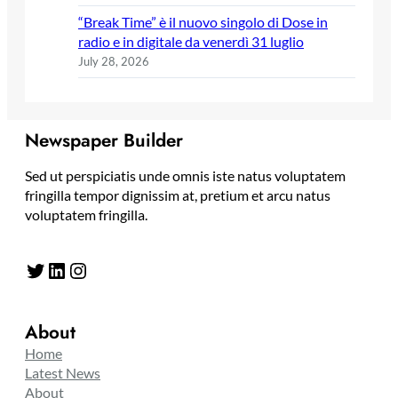
“Break Time” è il nuovo singolo di Dose in
radio e in digitale da venerdì 31 luglio
July 28, 2026
Newspaper Builder
Sed ut perspiciatis unde omnis iste natus voluptatem
fringilla tempor dignissim at, pretium et arcu natus
voluptatem fringilla.
Twitter
LinkedIn
Instagram
About
Home
Latest News
About