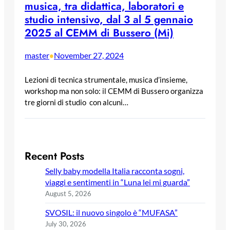
musica, tra didattica, laboratori e
studio intensivo, dal 3 al 5 gennaio
2025 al CEMM di Bussero (Mi)
master
November 27, 2024
•
Lezioni di tecnica strumentale, musica d’insieme,
workshop ma non solo: il CEMM di Bussero organizza
tre giorni di studio con alcuni…
Recent Posts
Selly baby modella Italia racconta sogni,
viaggi e sentimenti in “Luna lei mi guarda”
August 5, 2026
SVOSIL: il nuovo singolo è “MUFASA”
July 30, 2026