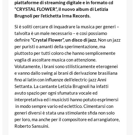
piattaforme di streaming digitale e in formato cd
“CRYSTAL FLOWER”, il nuovo album di Letizia
Brugnoli per l’etichetta Irma Records.
Si è soliti cercare di inquadrare la musica per generi –
talvolta è un male necessario – e così possiamo
definire
“Crystal Flower”, un disco di jazz.
Non un jazz
per puristi o amanti della sperimentazione, ma
piuttosto per tutti coloro che hanno semplicemente
voglia di ascoltare musica con attenzione.
Volutamente, i brani sono stilisticamente eterogenei
e vanno dallo swing ai brani di derivazione brasiliana
fino al latin con influenze dell’electric-jazz Anni
Settanta. La cantante Letizia Brugnoli ha infatti
avuto spazio per ogni sfumatura vocale ed
interpretativa ed i musicisti hanno potuto esprimersi
in modo sempre vario ed eclettico. Cimentarsi con
generi diversi è stata una stimolante sfida non solo
per loro, ma anche per il compositore ed arrangiatore,
Roberto Sansuini.