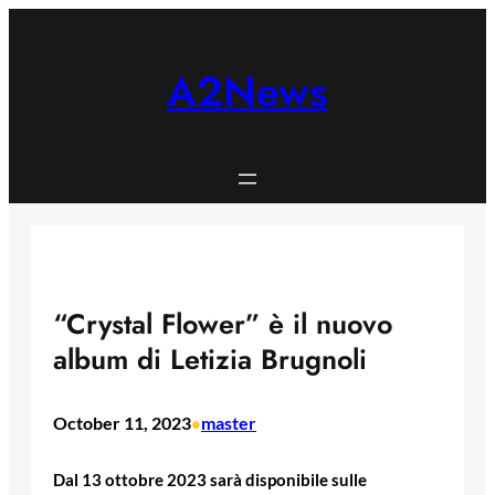
Skip
to
content
A2News
“Crystal Flower” è il nuovo
album di Letizia Brugnoli
October 11, 2023
master
•
Dal 13 ottobre 2023 sarà disponibile sulle