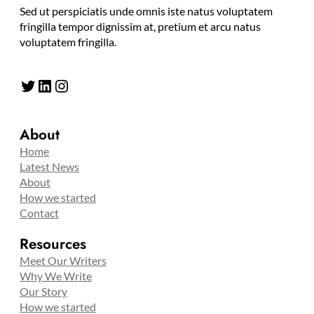
Sed ut perspiciatis unde omnis iste natus voluptatem
fringilla tempor dignissim at, pretium et arcu natus
voluptatem fringilla.
Twitter
LinkedIn
Instagram
About
Home
Latest News
About
How we started
Contact
Resources
Meet Our Writers
Why We Write
Our Story
How we started