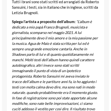
Tutti i brani sono stati scritti ed arrangiati da Roberto
Sansuini, i testi, sia in italiano che in inglese, scritti da
Letizia Brugnoli.
Spiega l’artista a proposito dell’album:
“
L’album è
dedicato a mio papà Franco Brugnoli, musicista e
giornalista, scomparso nel maggio 2021. A lui
principalmente devo il mio amore e la mia passione per
la musica. Agua de Maio è stata scritta per lui ed è
sempre una grande emozione cantarla. Anche in
Shadows parlo di lui e di quanto quotidianamente mi
manchi. Molti testi dell’album hanno quindi carattere
autobiografico, altri invece sono stati scritti
immaginando il punto di vista di un ipotetico
protagonista.
Roberto Sansuini mi aveva inviato le
tracce dell’album e le partiture anni fa, io ho aggiunto i
testi con molta calma devo dire, ma sono nati in modo
naturale. quando probabilmente era il momento giusto.
In fase di registrazione sono poi state apportate alcune
modifiche, sono nate belle improvvisazioni, ci siamo
cuciti addosso il vestito per così dire. Il risultato trovo