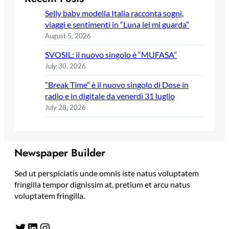
Selly baby modella Italia racconta sogni,
viaggi e sentimenti in “Luna lei mi guarda”
August 5, 2026
SVOSIL: il nuovo singolo è “MUFASA”
July 30, 2026
“Break Time” è il nuovo singolo di Dose in
radio e in digitale da venerdì 31 luglio
July 28, 2026
Newspaper Builder
Sed ut perspiciatis unde omnis iste natus voluptatem
fringilla tempor dignissim at, pretium et arcu natus
voluptatem fringilla.
Twitter
LinkedIn
Instagram