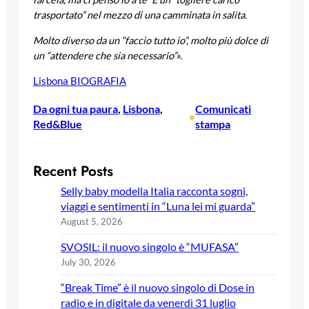
trasportato” nel mezzo di una camminata in salita.
Molto diverso da un “faccio tutto io”, molto più dolce di
un “attendere che sia necessario”».
Lisbona BIOGRAFIA
Da ogni tua paura
, 
Lisbona
, 
Comunicati
•
Red&Blue
stampa
Recent Posts
Selly baby modella Italia racconta sogni,
viaggi e sentimenti in “Luna lei mi guarda”
August 5, 2026
SVOSIL: il nuovo singolo è “MUFASA”
July 30, 2026
“Break Time” è il nuovo singolo di Dose in
radio e in digitale da venerdì 31 luglio