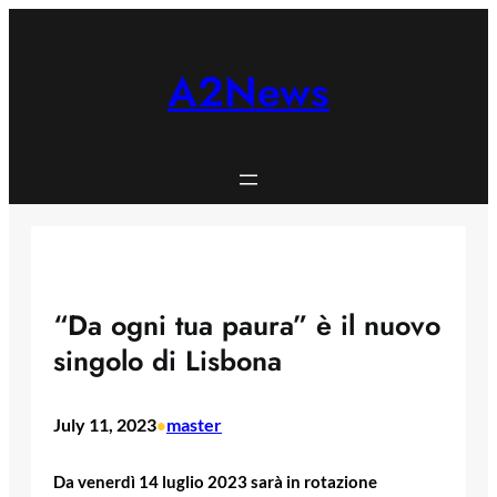
Skip
to
content
A2News
“Da ogni tua paura” è il nuovo
singolo di Lisbona
July 11, 2023
master
•
Da venerdì 14 luglio 2023 sarà in rotazione