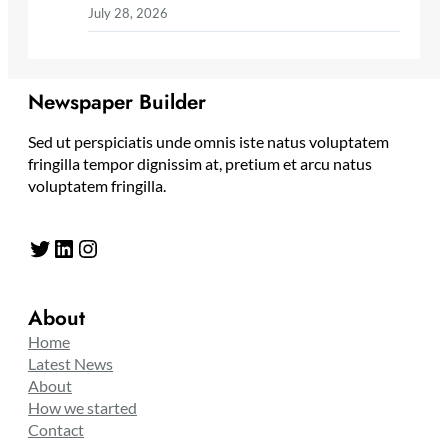
July 28, 2026
Newspaper Builder
Sed ut perspiciatis unde omnis iste natus voluptatem
fringilla tempor dignissim at, pretium et arcu natus
voluptatem fringilla.
Twitter
LinkedIn
Instagram
About
Home
Latest News
About
How we started
Contact