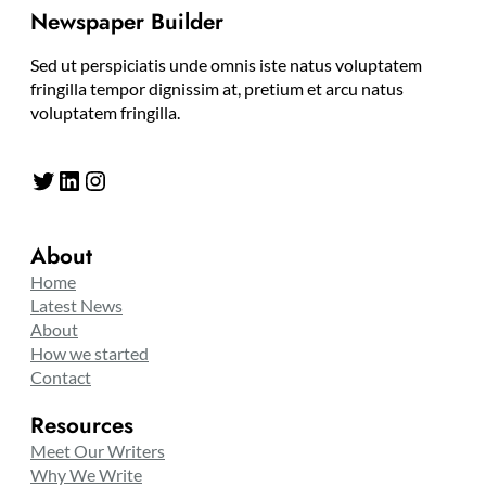
Newspaper Builder
Sed ut perspiciatis unde omnis iste natus voluptatem
fringilla tempor dignissim at, pretium et arcu natus
voluptatem fringilla.
Twitter
LinkedIn
Instagram
About
Home
Latest News
About
How we started
Contact
Resources
Meet Our Writers
Why We Write