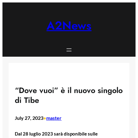
Skip
to
content
A2News
“Dove vuoi” è il nuovo singolo
di Tibe
July 27, 2023
master
•
Dal 28 luglio 2023 sarà disponibile sulle