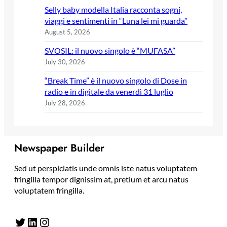
Selly baby modella Italia racconta sogni,
viaggi e sentimenti in “Luna lei mi guarda”
August 5, 2026
SVOSIL: il nuovo singolo è “MUFASA”
July 30, 2026
“Break Time” è il nuovo singolo di Dose in
radio e in digitale da venerdì 31 luglio
July 28, 2026
Newspaper Builder
Sed ut perspiciatis unde omnis iste natus voluptatem
fringilla tempor dignissim at, pretium et arcu natus
voluptatem fringilla.
Twitter
LinkedIn
Instagram