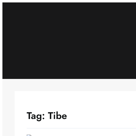
Skip
to
content
Tag:
Tibe