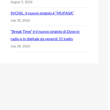
August 5, 2026
SVOSIL: il nuovo singolo è “MUFASA”
July 30, 2026
“Break Time” è il nuovo singolo di Dose in
radio e in digitale da venerdì 31 luglio
July 28, 2026