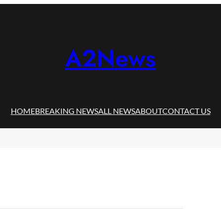
A2News
HOME
BREAKING NEWS
ALL NEWS
ABOUT
CONTACT US