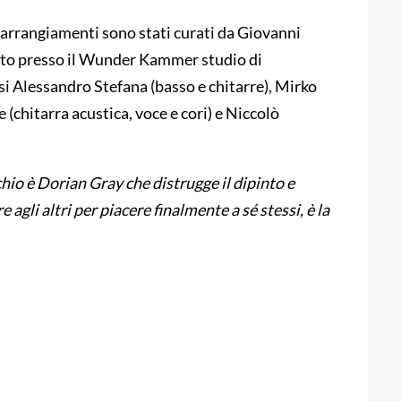
i arrangiamenti sono stati curati da Giovanni
ato presso il Wunder Kammer studio di
si Alessandro Stefana (basso e chitarre), Mirko
(chitarra acustica, voce e cori) e Niccolò
hio è Dorian Gray che distrugge il dipinto e
 agli altri per piacere finalmente a sé stessi, è la