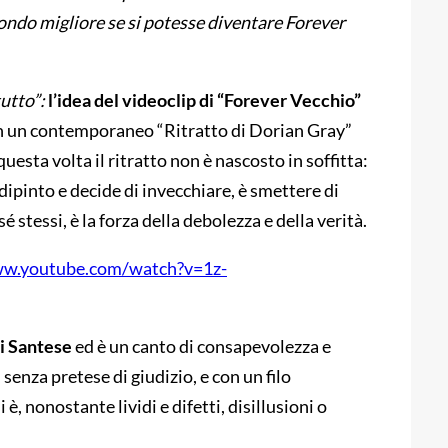
ondo migliore se si potesse diventare Forever
utto”:
l’idea del videoclip di “Forever Vecchio”
in un contemporaneo “Ritratto di Dorian Gray”
sta volta il ritratto non è nascosto in soffitta:
dipinto e decide di invecchiare, è smettere di
é stessi, è la forza della debolezza e della verità.
ww.youtube.com/watch?v=1z-
i Santese
ed è un canto di consapevolezza e
 senza pretese di giudizio, e con un filo
 è, nonostante lividi e difetti, disillusioni o