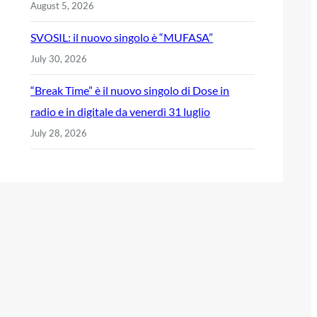
August 5, 2026
SVOSIL: il nuovo singolo è “MUFASA”
July 30, 2026
“Break Time” è il nuovo singolo di Dose in
radio e in digitale da venerdì 31 luglio
July 28, 2026