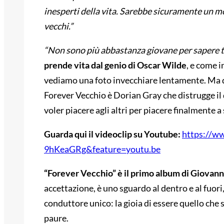
inesperti della vita. Sarebbe sicuramente un m
vecchi.”
“Non sono più abbastanza giovane per sapere t
prende vita dal genio di Oscar Wilde
, e come 
vediamo una foto invecchiare lentamente. Ma que
Forever Vecchio è Dorian Gray che distrugge il 
voler piacere agli altri per piacere finalmente a s
Guarda qui il videoclip su Youtube:
https://w
9hKeaGRg&feature=youtu.be
“Forever Vecchio” è il primo album di Giovann
accettazione, è uno sguardo al dentro e al fuori,
conduttore unico: la gioia di essere quello che si
paure.