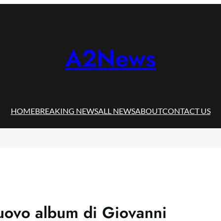
A2News
HOME
BREAKING NEWS
ALL NEWS
ABOUT
CONTACT US
nuovo album di Giovanni