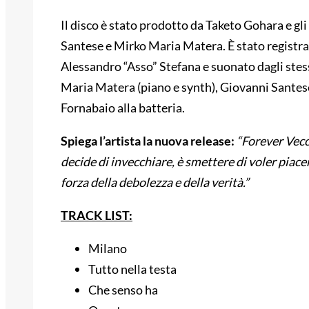
Il disco è stato prodotto da Taketo Gohara e gl
Santese e Mirko Maria Matera. È stato registr
Alessandro “Asso” Stefana e suonato dagli stes
Maria Matera (piano e synth), Giovanni Santese 
Fornabaio alla batteria.
Spiega l’artista la nuova release:
“Forever Vecc
decide di invecchiare, è smettere di voler piacere
forza della debolezza e della verità.”
TRACK LIST:
Milano
Tutto nella testa
Che senso ha