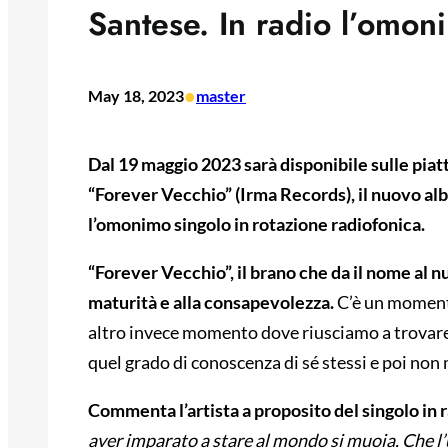
Santese. In radio l’omon
•
May 18, 2023
master
Dal 19 maggio 2023 sarà disponibile sulle piatt
“Forever Vecchio” (Irma Records), il nuovo al
l’omonimo singolo in rotazione radiofonica.
“Forever Vecchio”, il brano che da il nome al 
maturità e alla consapevolezza.
C’è un momento
altro invece momento dove riusciamo a trovare i
quel grado di conoscenza di sé stessi e poi non
Commenta l’artista a proposito del singolo in 
aver imparato a stare al mondo si muoia. Che l