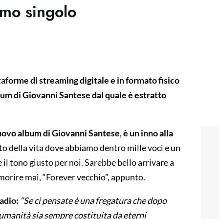
imo singolo
aforme di streaming digitale e in formato fisico
bum di Giovanni Santese dal quale è estratto
nuovo album di Giovanni Santese, è un inno alla
 della vita dove abbiamo dentro mille voci e un
l tono giusto per noi. Sarebbe bello arrivare a
 morire mai, “Forever vecchio”, appunto.
radio:
“Se ci pensate è una fregatura che dopo
’umanità sia sempre costituita da eterni