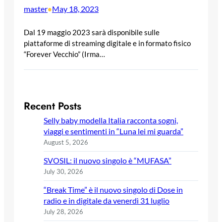
master
May 18, 2023
•
Dal 19 maggio 2023 sarà disponibile sulle
piattaforme di streaming digitale e in formato fisico
“Forever Vecchio” (Irma…
Recent Posts
Selly baby modella Italia racconta sogni,
viaggi e sentimenti in “Luna lei mi guarda”
August 5, 2026
SVOSIL: il nuovo singolo è “MUFASA”
July 30, 2026
“Break Time” è il nuovo singolo di Dose in
radio e in digitale da venerdì 31 luglio
July 28, 2026