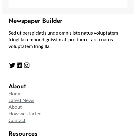
Newspaper Builder
Sed ut perspiciatis unde omnis iste natus voluptatem
fringilla tempor dignissim at, pretium et arcu natus
voluptatem fringilla.
Twitter
LinkedIn
Instagram
About
Home
Latest News
About
How we started
Contact
Resources