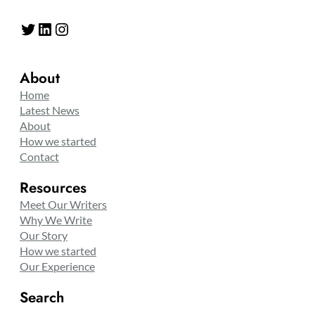
Twitter
LinkedIn
Instagram
About
Home
Latest News
About
How we started
Contact
Resources
Meet Our Writers
Why We Write
Our Story
How we started
Our Experience
Search