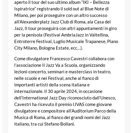
aperto il tour del suo ultimo album “IKI – Bellezza
Ispiratrice” registrando il sold out al Blue Note di
Milano, per poi proseguire con un altro successo
all’Alexanderplatz Jazz Club di Roma, ala Casa del
Jazz, Il tour proseguirà con altri appuntamenti in giro
per la penisola (Festival AmbriaJazz in Valtellina,
Entroterre Festival, Luglio Musicale Trapanese, Piano
City Milano, Bologna Estate, ecc…).
Come divulgatore Francesco Cavestri collabora con
l’associazione Il Jazz Va a Scuola, organizzando
lezioni-concerto, seminari e masterclass in teatro,
nelle scuole e nei Festival, anche al fianco di
importanti artisti della scena italiana e
internazionale. Il 30 aprile 2024, in occasione
dell’International Jazz Day riconosciuto dall’Unesco,
Cavestri ha ricevuto il premio IJVAS come giovane
divulgatore e compositore all’Auditorium Parco della
Musica di Roma, al fianco dei grandi nomi del Jazz
italiano, tra cui Stefano Bollani.