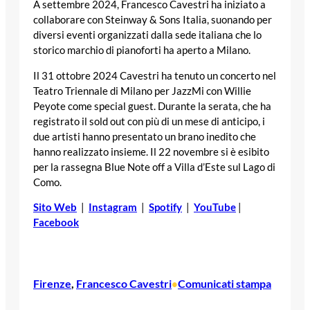
A settembre 2024, Francesco Cavestri ha iniziato a
collaborare con Steinway & Sons Italia, suonando per
diversi eventi organizzati dalla sede italiana che lo
storico marchio di pianoforti ha aperto a Milano.
Il 31 ottobre 2024 Cavestri ha tenuto un concerto nel
Teatro Triennale di Milano per JazzMi con Willie
Peyote come special guest. Durante la serata, che ha
registrato il sold out con più di un mese di anticipo, i
due artisti hanno presentato un brano inedito che
hanno realizzato insieme. Il 22 novembre si è esibito
per la rassegna Blue Note off a Villa d’Este sul Lago di
Como.
Sito Web
|
Instagram
|
Spotify
|
YouTube
|
Facebook
Firenze
, 
Francesco Cavestri
Comunicati stampa
•