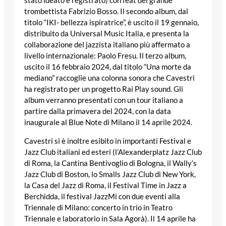
stato ideato e registrato) con feat del grande
trombettista Fabrizio Bosso. Il secondo album, dal
titolo “IKI- bellezza ispiratrice”, è uscito il 19 gennaio,
distribuito da Universal Music Italia, e presenta la
collaborazione del jazzista italiano più affermato a
livello internazionale: Paolo Fresu. Il terzo album,
uscito il 16 febbraio 2024, dal titolo “Una morte da
mediano” raccoglie una colonna sonora che Cavestri
ha registrato per un progetto Rai Play sound. Gli
album verranno presentati con un tour italiano a
partire dalla primavera del 2024, con la data
inaugurale al Blue Note di Milano il 14 aprile 2024.
Cavestri si è inoltre esibito in importanti Festival e
Jazz Club italiani ed esteri (l’Alexanderplatz Jazz Club
di Roma, la Cantina Bentivoglio di Bologna, il Wally’s
Jazz Club di Boston, lo Smalls Jazz Club di New York,
la Casa del Jazz di Roma, il Festival Time in Jazz a
Berchidda, il festival JazzMi con due eventi alla
Triennale di Milano: concerto in trio in Teatro
Triennale e laboratorio in Sala Agorà). Il 14 aprile ha