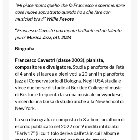
“Mi piace molto quello che fa Francesco e sperimentare
cose nuove soprattutto quando ho a che fare con
musicisti bravi”
Willie Peyote
“
Francesco Cavestri una mente brillante ed un talento
puro”
Musica Jazz, ott. 2024
Biografia
Francesco Cavestri (classe 2003), pianista,
compositore e divulgatore.
Studia pianoforte dall’età
di 4 anni e si laurea a pieni voti a 20 anni in pianoforte
jazz al Conservatorio di Bologna. Negli USA studia e
vince due borse di studio al Berklee College of music
di Boston e frequenta la scena musicale newyorkese,
vincendo una borsa di studio anche alla New School di
New York.
La sua discografia è composta da 3 album: un album di
esordio pubblicato nel 2022 con 9 inediti intitolato
“Early17” (il cui titolo deriva dall’età in cui l’album è