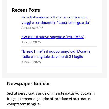
Recent Posts
Selly baby modella Italia racconta sogni,
viaggi e sentimenti in “Luna lei mi guarda”
August 5, 2026
SVOSIL: il nuovo singolo è “MUFASA”
July 30, 2026
“Break Time” è il nuovo singolo di Dose in
radio e in digitale da venerdì 31 luglio
July 28, 2026
Newspaper Builder
Sed ut perspiciatis unde omnis iste natus voluptatem
fringilla tempor dignissim at, pretium et arcu natus
voluptatem fringilla.