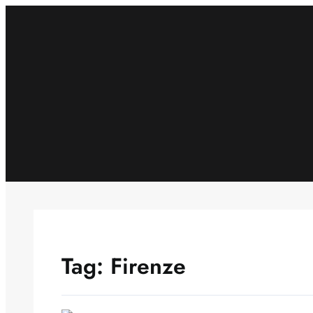
Skip
to
content
Tag:
Firenze