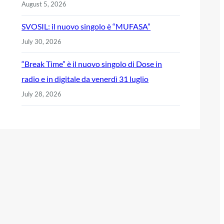
August 5, 2026
SVOSIL: il nuovo singolo è “MUFASA”
July 30, 2026
“Break Time” è il nuovo singolo di Dose in
radio e in digitale da venerdì 31 luglio
July 28, 2026