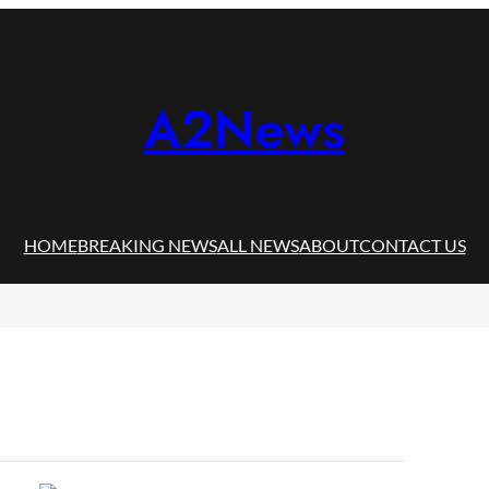
A2News
HOME
BREAKING NEWS
ALL NEWS
ABOUT
CONTACT US