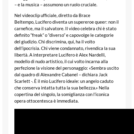
– e la musica – assumono un ruolo cruciale.
Nel videoclip ufficiale, diretto da Brace
Beltempo, Lucifero diventa un supereroe queer: non il
carnefice, ma il salvatore. Il video celebra chi è stato
definito “freak” o “diverso” e capovolge le categorie
del giudizio. Chi discrimina, qui, ha il volto
dell’ipocrisia. Chi viene condannato, rivendica la sua
libertà. A interpretare Lucifero è Alex Nardelli,
modello di nudo artistico, il cui volto incarna alla
perfezione la visione del personaggio: «Sembra uscito
dal quadro di Alexandre Cabanel – dichiara Jack
Scarlett -. È il mio Lucifero ideale: un angelo caduto
che conserva intatta tutta la sua bellezza.» Nella
copertina del singolo, la somiglianza con l’iconica
opera ottocentesca è immediata.