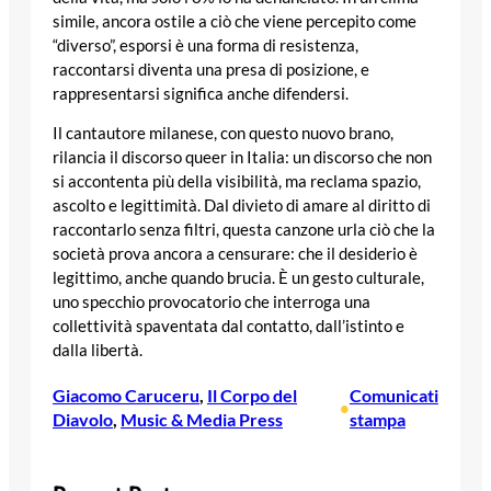
simile, ancora ostile a ciò che viene percepito come
“diverso”, esporsi è una forma di resistenza,
raccontarsi diventa una presa di posizione, e
rappresentarsi significa anche difendersi.
Il cantautore milanese, con questo nuovo brano,
rilancia il discorso queer in Italia: un discorso che non
si accontenta più della visibilità, ma reclama spazio,
ascolto e legittimità. Dal divieto di amare al diritto di
raccontarlo senza filtri, questa canzone urla ciò che la
società prova ancora a censurare: che il desiderio è
legittimo, anche quando brucia. È un gesto culturale,
uno specchio provocatorio che interroga una
collettività spaventata dal contatto, dall’istinto e
dalla libertà.
Giacomo Caruceru
, 
Il Corpo del
Comunicati
•
Diavolo
, 
Music & Media Press
stampa