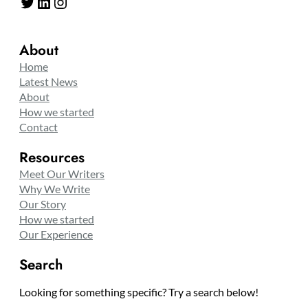
Twitter
LinkedIn
Instagram
About
Home
Latest News
About
How we started
Contact
Resources
Meet Our Writers
Why We Write
Our Story
How we started
Our Experience
Search
Looking for something specific? Try a search below!