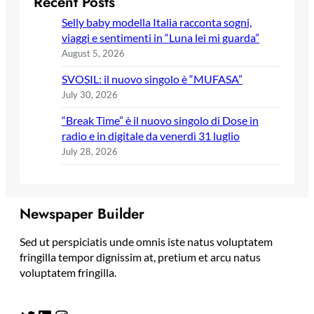
Recent Posts
Selly baby modella Italia racconta sogni,
viaggi e sentimenti in “Luna lei mi guarda”
August 5, 2026
SVOSIL: il nuovo singolo è “MUFASA”
July 30, 2026
“Break Time” è il nuovo singolo di Dose in
radio e in digitale da venerdì 31 luglio
July 28, 2026
Newspaper Builder
Sed ut perspiciatis unde omnis iste natus voluptatem
fringilla tempor dignissim at, pretium et arcu natus
voluptatem fringilla.