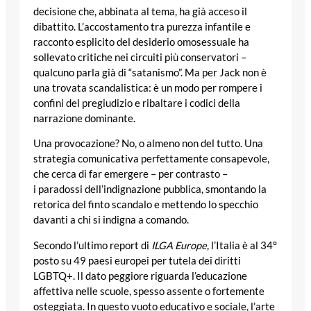
decisione che, abbinata al tema, ha già acceso il
dibattito. L’accostamento tra purezza infantile e
racconto esplicito del desiderio omosessuale ha
sollevato critiche nei circuiti più conservatori –
qualcuno parla già di “satanismo”. Ma per Jack non è
una trovata scandalistica: è un modo per rompere i
confini del pregiudizio e ribaltare i codici della
narrazione dominante.
Una provocazione? No, o almeno non del tutto. Una
strategia comunicativa perfettamente consapevole,
che cerca di far emergere – per contrasto –
i paradossi dell’indignazione pubblica, smontando la
retorica del finto scandalo e mettendo lo specchio
davanti a chi si indigna a comando.
Secondo l’ultimo report di
ILGA Europe
, l’Italia è al 34°
posto su 49 paesi europei per tutela dei diritti
LGBTQ+. Il dato peggiore riguarda l’educazione
affettiva nelle scuole, spesso assente o fortemente
osteggiata. In questo vuoto educativo e sociale, l’arte