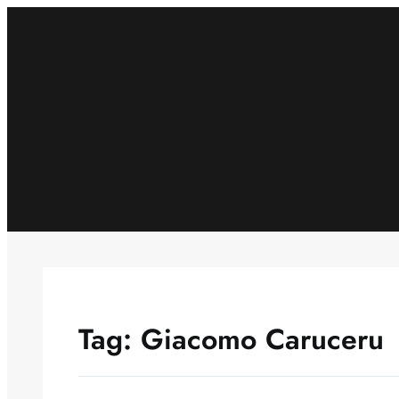
Skip
to
content
Tag:
Giacomo Caruceru