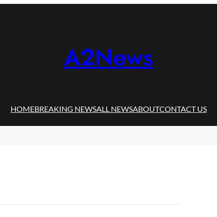
A2News
HOME
BREAKING NEWS
ALL NEWS
ABOUT
CONTACT US