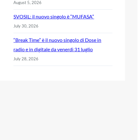
August 5, 2026
SVOSIL: il nuovo singolo è “MUFASA”
July 30, 2026
“Break Time” è il nuovo singolo di Dose in
radio e in digitale da venerdì 31 luglio
July 28, 2026