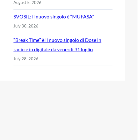
August 5, 2026
SVOSIL: il nuovo singolo è “MUFASA”
July 30, 2026
“Break Time” è il nuovo singolo di Dose in
radio e in digitale da venerdì 31 luglio
July 28, 2026