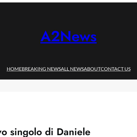
A2News
HOME
BREAKING NEWS
ALL NEWS
ABOUT
CONTACT US
 singolo di Daniele