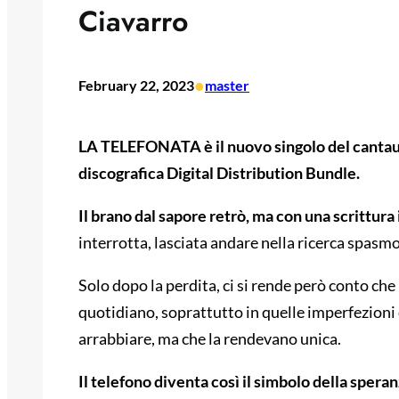
Ciavarro
•
February 22, 2023
master
LA TELEFONATA è il nuovo singolo del cantaut
discografica Digital Distribution Bundle.
Il brano dal sapore retrò, ma con una scrittura 
interrotta, lasciata andare nella ricerca spasmod
Solo dopo la perdita, ci si rende però conto che 
quotidiano, soprattutto in quelle imperfezioni 
arrabbiare, ma che la rendevano unica.
Il telefono diventa così il simbolo della speran