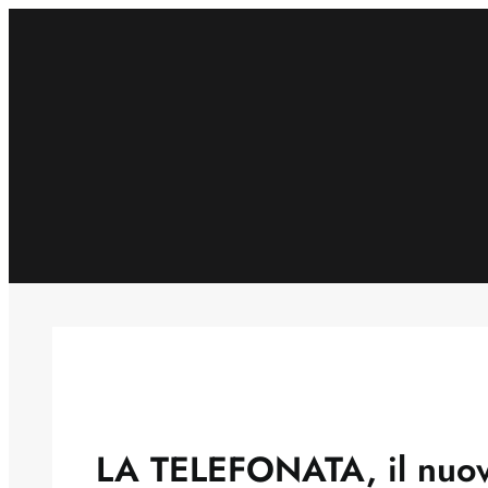
Skip
to
content
LA TELEFONATA, il nuovo