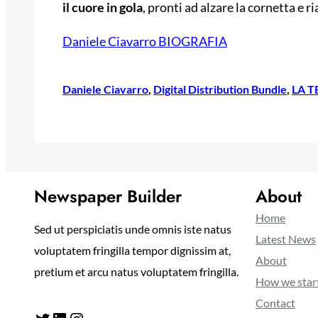
il cuore in gola
, pronti ad alzare la cornetta e 
Daniele Ciavarro BIOGRAFIA
Daniele Ciavarro
, 
Digital Distribution Bundle
, 
LA 
Newspaper Builder
About
Home
Sed ut perspiciatis unde omnis iste natus
Latest News
voluptatem fringilla tempor dignissim at,
About
pretium et arcu natus voluptatem fringilla.
How we star
Contact