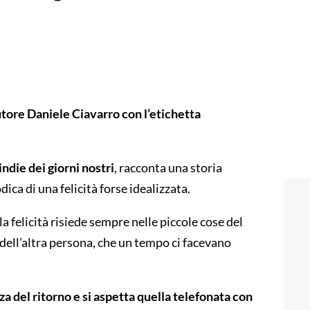
ore Daniele Ciavarro con l’etichetta
indie dei giorni nostri
, racconta una storia
ica di una felicità forse idealizzata.
la felicità risiede sempre nelle piccole cose del
dell’altra persona, che un tempo ci facevano
za del ritorno e si aspetta quella telefonata con