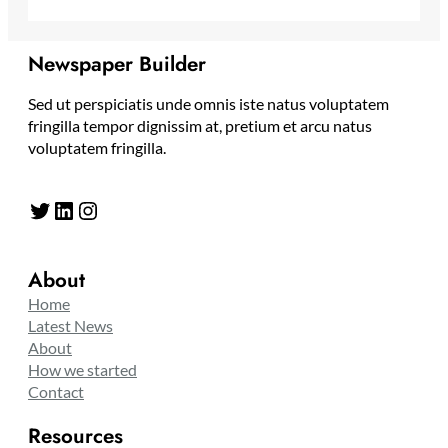
Newspaper Builder
Sed ut perspiciatis unde omnis iste natus voluptatem
fringilla tempor dignissim at, pretium et arcu natus
voluptatem fringilla.
Twitter
LinkedIn
Instagram
About
Home
Latest News
About
How we started
Contact
Resources