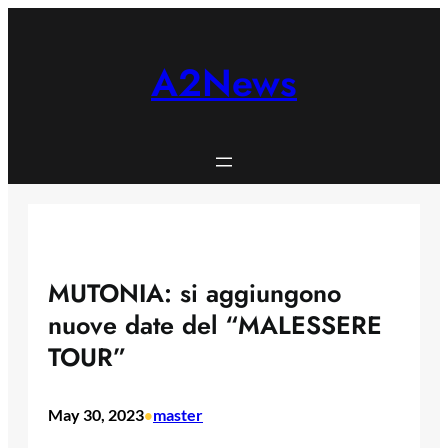
Skip
to
content
A2News
MUTONIA: si aggiungono
nuove date del “MALESSERE
TOUR”
May 30, 2023
master
•