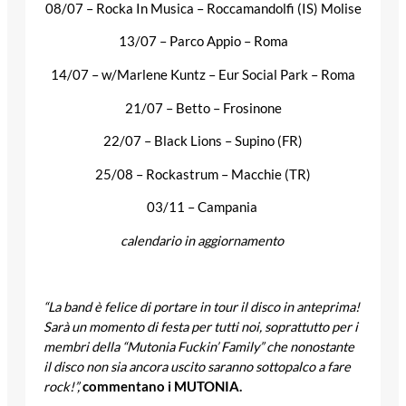
08/07 – Rocka In Musica – Roccamandolfi (IS) Molise
13/07 – Parco Appio – Roma
14/07 – w/Marlene Kuntz – Eur Social Park – Roma
21/07 – Betto – Frosinone
22/07 – Black Lions – Supino (FR)
25/08 – Rockastrum – Macchie (TR)
03/11 – Campania
calendario in aggiornamento
“La band è felice di portare in tour il disco in anteprima!
Sarà un momento di festa per tutti noi, soprattutto per i
membri della “Mutonia Fuckin’ Family” che nonostante
il disco non sia ancora uscito saranno sottopalco a fare
rock!”,
commentano i MUTONIA.