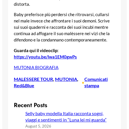
distorta.
Baby preferisce più perdersi che ritrovarsi, cullarsi
nel male invece che affrontare i suoi demoni. Scrive
sui suoi quaderni e racconta dei suoi incubi mentre
continua ad affogare il suo malèssere nei vizi che la
difendono e la condannano contemporaneamente.
Guarda qui il videoclip:
https://youtu.be/lwa1EM0gwPs
MUTONIA BIOGRAFIA
MALESSERE TOUR
, 
MUTONIA
, 
Comunicati
•
Red&Blue
stampa
Recent Posts
Selly baby modella Italia racconta sogni,
viaggi e sentimenti in “Luna lei mi guarda”
August 5, 2026