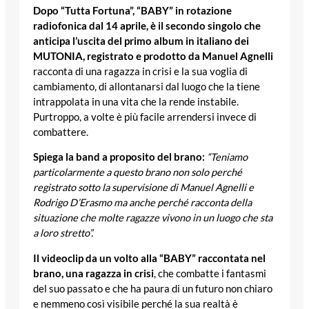
Dopo “Tutta Fortuna”,
“BABY” in rotazione
radiofonica dal 14 aprile, è il secondo singolo che
anticipa l’uscita del primo album in italiano dei
MUTONIA
,
registrato e prodotto da Manuel Agnelli
racconta di una ragazza in crisi e la sua voglia di
cambiamento, di allontanarsi dal luogo che la tiene
intrappolata in una vita che la rende instabile.
Purtroppo, a volte è più facile arrendersi invece di
combattere.
Spiega la band a proposito del brano:
“Teniamo
particolarmente a questo brano non solo perché
registrato sotto la supervisione di Manuel Agnelli e
Rodrigo D’Erasmo ma anche perché racconta della
situazione che molte ragazze vivono in un luogo che sta
a loro stretto”.
Il videoclip da un volto alla “BABY” raccontata nel
brano, una ragazza in crisi
, che combatte i fantasmi
del suo passato e che ha paura di un futuro non chiaro
e nemmeno così visibile perché la sua realtà è