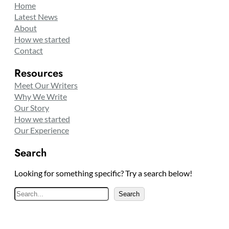
Home
Latest News
About
How we started
Contact
Resources
Meet Our Writers
Why We Write
Our Story
How we started
Our Experience
Search
Looking for something specific? Try a search below!
S
Search
e
a
r