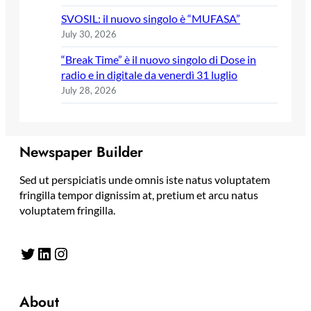
SVOSIL: il nuovo singolo è “MUFASA”
July 30, 2026
“Break Time” è il nuovo singolo di Dose in
radio e in digitale da venerdì 31 luglio
July 28, 2026
Newspaper Builder
Sed ut perspiciatis unde omnis iste natus voluptatem
fringilla tempor dignissim at, pretium et arcu natus
voluptatem fringilla.
Twitter
LinkedIn
Instagram
About