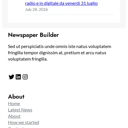
radio e in digitale da venerdì 31 luglio
July 28, 2026
Newspaper Builder
Sed ut perspiciatis unde omnis iste natus voluptatem
fringilla tempor dignissim at, pretium et arcu natus
voluptatem fringilla.
Twitter
LinkedIn
Instagram
About
Home
Latest News
About
How we started