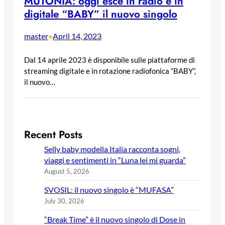
MUTONIA: oggi esce in radio e in
digitale “BABY” il nuovo singolo
master
April 14, 2023
•
Dal 14 aprile 2023 è disponibile sulle piattaforme di
streaming digitale e in rotazione radiofonica “BABY”,
il nuovo…
Recent Posts
Selly baby modella Italia racconta sogni,
viaggi e sentimenti in “Luna lei mi guarda”
August 5, 2026
SVOSIL: il nuovo singolo è “MUFASA”
July 30, 2026
“Break Time” è il nuovo singolo di Dose in