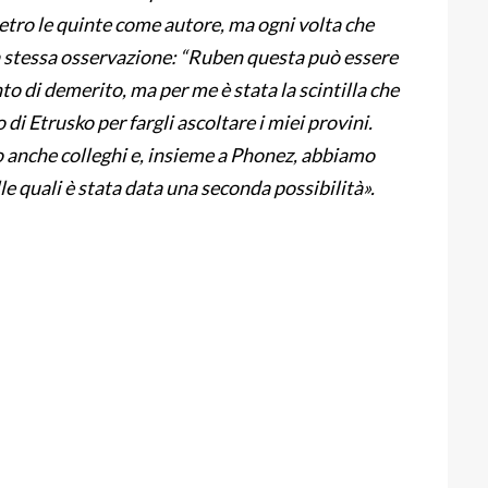
ietro le quinte come autore, ma ogni volta che
a stessa osservazione: “Ruben questa può essere
o di demerito, ma per me è stata la scintilla che
 di Etrusko per fargli ascoltare i miei provini.
so anche colleghi e, insieme a Phonez, abbiamo
le quali è stata data una seconda possibilità».