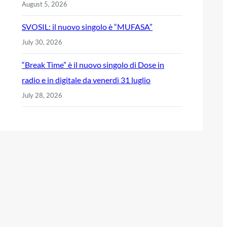
August 5, 2026
SVOSIL: il nuovo singolo è “MUFASA”
July 30, 2026
“Break Time” è il nuovo singolo di Dose in
radio e in digitale da venerdì 31 luglio
July 28, 2026