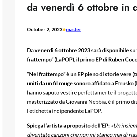
da venerdì 6 ottobre in d
•
October 2, 2023
master
Da venerdì 6 ottobre 2023 sarà disponibile su 
frattempo” (LaPOP), il primo EP di Ruben Coco
“Nel frattempo” è un EP pieno di storie vere (t
uniti da un fil rouge sonoro affidato a Etrusko
hanno saputo vestire perfettamente il progetto
masterizzato da Giovanni Nebbia, è il primo di
l’etichetta indipendente LaPOP.
Spiega l’artista a proposito dell’EP:
«Un insieme
diventate canzoni che non mi stanco mai di rias