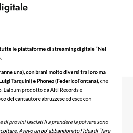
igitale
tutte le piattaforme di streaming digitale “Nel
.
ranne una), con brani molto diversi tra loro ma
 (Luigi Tarquini) e Phonez (FedericoFontana)
, che
. L’album prodotto da Alti Records e
sco del cantautore abruzzese ed esce con
 di provini lasciati lì a prendere la polvere sono
coltare. Avevo un po’ abbandonato l’idea di “fare