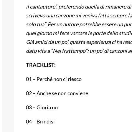
il cantautore”, preferendo quella di rimanere d
scrivevo una canzone mi veniva fatta sempre l
solo tua”. Per un autore potrebbe essere un punt
quel giorno mi fece varcare le porte dello studio
Già amici da un po’, questa esperienza ci ha re
dato vita a “Nel frattempo”: un po’ di canzoni al
TRACKLIST:
01 – Perché non ci riesco
02 – Anche se non conviene
03 – Gloria no
04 – Brindisi