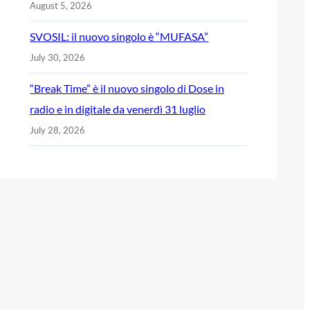
August 5, 2026
SVOSIL: il nuovo singolo è “MUFASA”
July 30, 2026
“Break Time” è il nuovo singolo di Dose in
radio e in digitale da venerdì 31 luglio
July 28, 2026