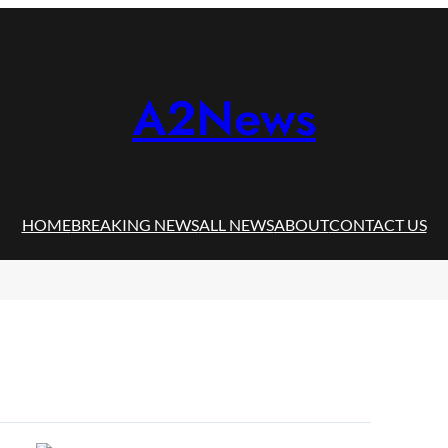
A2News
HOME
BREAKING NEWS
ALL NEWS
ABOUT
CONTACT US