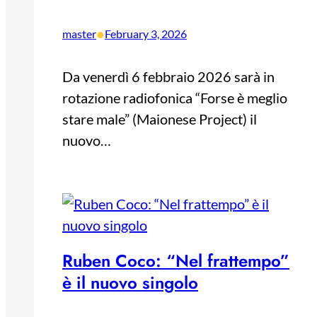
•
master
February 3, 2026
Da venerdì 6 febbraio 2026 sarà in
rotazione radiofonica “Forse è meglio
stare male” (Maionese Project) il
nuovo…
Ruben Coco: “Nel frattempo”
è il nuovo singolo