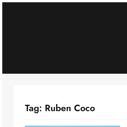
Skip
to
content
Tag:
Ruben Coco