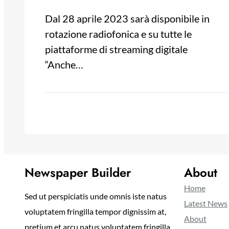
Dal 28 aprile 2023 sarà disponibile in
rotazione radiofonica e su tutte le
piattaforme di streaming digitale
“Anche…
Newspaper Builder
About
Home
Sed ut perspiciatis unde omnis iste natus
Latest News
voluptatem fringilla tempor dignissim at,
About
pretium et arcu natus voluptatem fringilla.