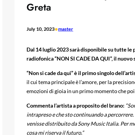
Greta
•
July 10, 2023
master
Dal 14 luglio 2023 sarà disponibile su tutte le
radiofonica “NON SI CADE DA QUI”, il nuovo s
“Non si cade da qui” è il primo singolo dell’art
il cui tema principale è l’amore, per la precisi
emozioni di gioia in un primo momento che poi 
Commenta l’artista a proposito del brano:
“Son
intrapreso e che sto continuando a percorrere. 
venisse distribuito da Sony Music Italia. Per m
cosa mi riserva il futuro.”