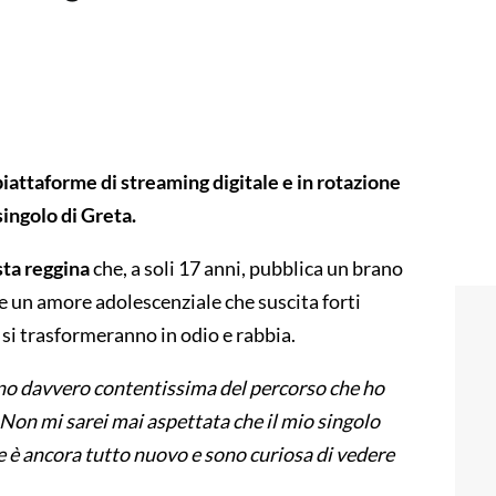
 piattaforme di streaming digitale e in rotazione
ingolo di Greta.
ista reggina
che, a soli 17 anni, pubblica un brano
one un amore adolescenziale che suscita forti
si trasformeranno in odio e rabbia.
o davvero contentissima del percorso che ho
Non mi sarei mai aspettata che il mio singolo
e è ancora tutto nuovo e sono curiosa di vedere