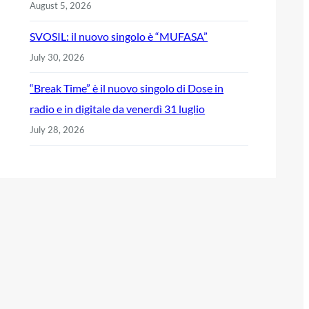
August 5, 2026
SVOSIL: il nuovo singolo è “MUFASA”
July 30, 2026
“Break Time” è il nuovo singolo di Dose in
radio e in digitale da venerdì 31 luglio
July 28, 2026