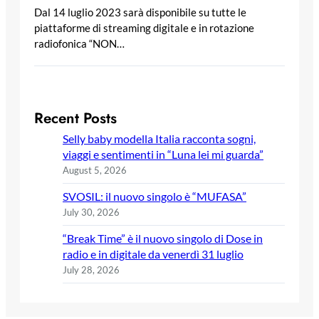
Dal 14 luglio 2023 sarà disponibile su tutte le
piattaforme di streaming digitale e in rotazione
radiofonica “NON…
Recent Posts
Selly baby modella Italia racconta sogni,
viaggi e sentimenti in “Luna lei mi guarda”
August 5, 2026
SVOSIL: il nuovo singolo è “MUFASA”
July 30, 2026
“Break Time” è il nuovo singolo di Dose in
radio e in digitale da venerdì 31 luglio
July 28, 2026