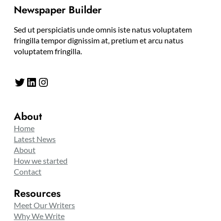
Newspaper Builder
Sed ut perspiciatis unde omnis iste natus voluptatem
fringilla tempor dignissim at, pretium et arcu natus
voluptatem fringilla.
Twitter
LinkedIn
Instagram
About
Home
Latest News
About
How we started
Contact
Resources
Meet Our Writers
Why We Write