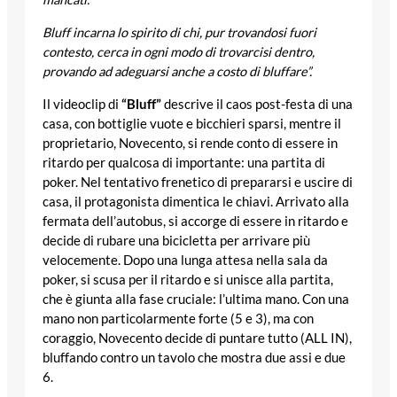
Bluff incarna lo spirito di chi, pur trovandosi fuori
contesto, cerca in ogni modo di trovarcisi dentro,
provando ad adeguarsi anche a costo di bluffare”.
Il videoclip di
“Bluff”
descrive il caos post-festa di una
casa, con bottiglie vuote e bicchieri sparsi, mentre il
proprietario, Novecento, si rende conto di essere in
ritardo per qualcosa di importante: una partita di
poker. Nel tentativo frenetico di prepararsi e uscire di
casa, il protagonista dimentica le chiavi. Arrivato alla
fermata dell’autobus, si accorge di essere in ritardo e
decide di rubare una bicicletta per arrivare più
velocemente. Dopo una lunga attesa nella sala da
poker, si scusa per il ritardo e si unisce alla partita,
che è giunta alla fase cruciale: l’ultima mano. Con una
mano non particolarmente forte (5 e 3), ma con
coraggio, Novecento decide di puntare tutto (ALL IN),
bluffando contro un tavolo che mostra due assi e due
6.