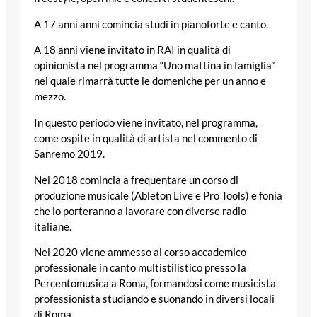
A 17 anni anni comincia studi in pianoforte e canto.
A 18 anni viene invitato in RAI in qualità di
opinionista nel programma “Uno mattina in famiglia”
nel quale rimarrà tutte le domeniche per un anno e
mezzo.
In questo periodo viene invitato, nel programma,
come ospite in qualità di artista nel commento di
Sanremo 2019.
Nel 2018 comincia a frequentare un corso di
produzione musicale (Ableton Live e Pro Tools) e fonia
che lo porteranno a lavorare con diverse radio
italiane.
Nel 2020 viene ammesso al corso accademico
professionale in canto multistilistico presso la
Percentomusica a Roma, formandosi come musicista
professionista studiando e suonando in diversi locali
di Roma.