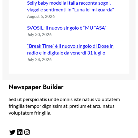
Selly baby modella Italia racconta sogni,
viaggi e sentimenti in “Luna lei mi guarda”
August 5, 2026
SVOSIL: il nuovo singolo è “MUFASA”
July 30, 2026
“Break Time” è il nuovo singolo di Dose in
radio e in digitale da venerdì 31 luglio
July 28, 2026
Newspaper Builder
Sed ut perspiciatis unde omnis iste natus voluptatem
fringilla tempor dignissim at, pretium et arcu natus
voluptatem fringilla.
Twitter
LinkedIn
Instagram