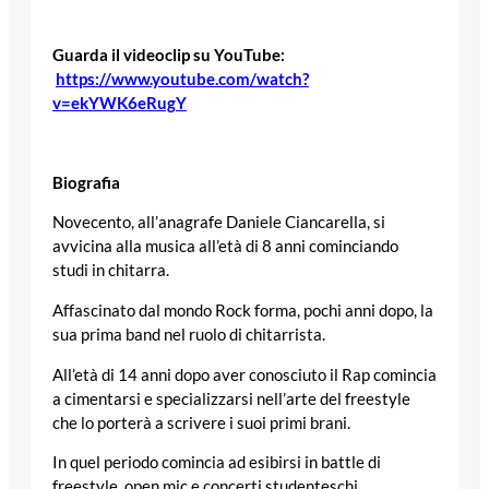
Guarda il videoclip su YouTube:
https://www.youtube.com/watch?
v=ekYWK6eRugY
Biografia
Novecento, all’anagrafe Daniele Ciancarella, si
avvicina alla musica all’età di 8 anni cominciando
studi in chitarra.
Affascinato dal mondo Rock forma, pochi anni dopo, la
sua prima band nel ruolo di chitarrista.
All’età di 14 anni dopo aver conosciuto il Rap comincia
a cimentarsi e specializzarsi nell’arte del freestyle
che lo porterà a scrivere i suoi primi brani.
In quel periodo comincia ad esibirsi in battle di
freestyle, open mic e concerti studenteschi.