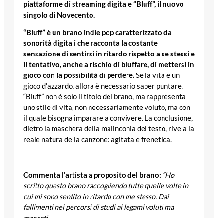
piattaforme di streaming digitale “Bluff”, il nuovo
singolo di Novecento.
“Bluff” è un brano indie pop caratterizzato da
sonorità digitali che racconta la costante
sensazione di sentirsi in ritardo rispetto a se stessi e
il tentativo, anche a rischio di bluffare, di mettersi in
gioco con la possibilità di perdere.
Se la vita è un
gioco d’azzardo, allora è necessario saper puntare.
“Bluff” non è solo il titolo del brano, ma rappresenta
uno stile di vita, non necessariamente voluto, ma con
il quale bisogna imparare a convivere. La conclusione,
dietro la maschera della malinconia del testo, rivela la
reale natura della canzone: agitata e frenetica.
Commenta l’artista a proposito del brano:
“Ho
scritto questo brano raccogliendo tutte quelle volte in
cui mi sono sentito in ritardo con me stesso. Dai
fallimenti nei percorsi di studi ai legami voluti ma
mancati.