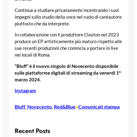
Continua a studiare privatamente incentrando i suoi
impegni sullo studio della voce nel ruolo di cantautore
piuttosto che da interprete.
In collaborazione con il produttore Clayton nel 2023
produce un EP artisticamente più maturo rispetto alle
sue recenti produzioni che comincia a portare in live
nei locali di Roma.
“Bluff” è il nuovo singolo di Novecento disponibile
sulle piattaforme digitali di streaming da venerdì 1°
marzo 2024.
Instagram
Bluff
, 
Novecento
, 
Red&Blue
Comunicati stampa
•
Recent Posts