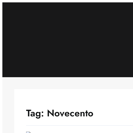
Skip
to
content
Tag:
Novecento