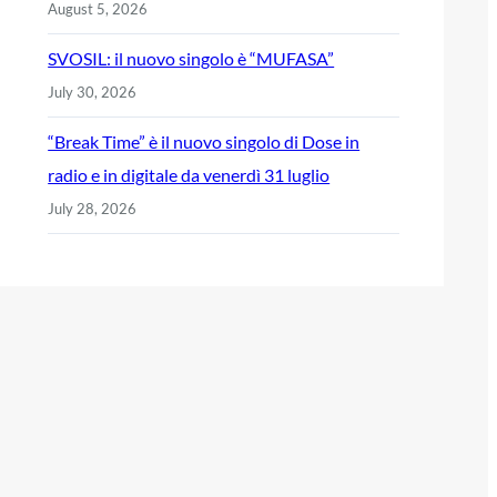
August 5, 2026
SVOSIL: il nuovo singolo è “MUFASA”
July 30, 2026
“Break Time” è il nuovo singolo di Dose in
radio e in digitale da venerdì 31 luglio
July 28, 2026