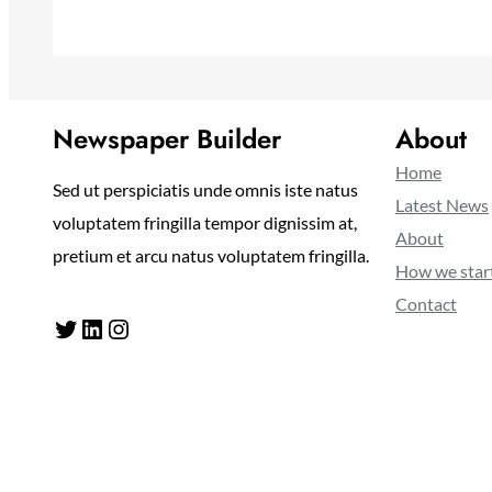
Newspaper Builder
About
Home
Sed ut perspiciatis unde omnis iste natus
Latest News
voluptatem fringilla tempor dignissim at,
About
pretium et arcu natus voluptatem fringilla.
How we star
Contact
Twitter
LinkedIn
Instagram