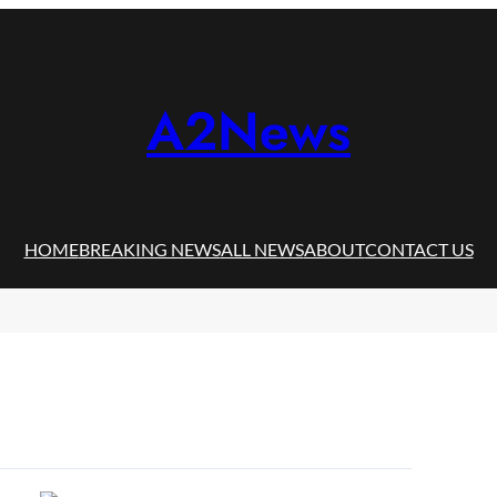
A2News
HOME
BREAKING NEWS
ALL NEWS
ABOUT
CONTACT US