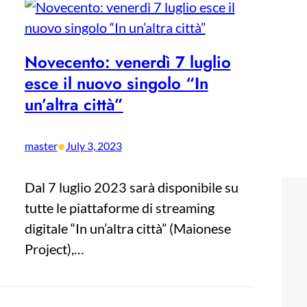
Novecento: venerdì 7 luglio
esce il nuovo singolo “In
un’altra città”
•
master
July 3, 2023
Dal 7 luglio 2023 sarà disponibile su
tutte le piattaforme di streaming
digitale “In un’altra città” (Maionese
Project),…