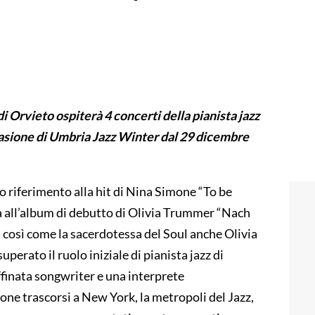
 Orvieto ospiterà 4 concerti della pianista jazz
casione di Umbria Jazz Winter dal 29 dicembre
o riferimento alla hit di Nina Simone “To be
ica all’album di debutto di Olivia Trummer “Nach
: così come la sacerdotessa del Soul anche Olivia
rato il ruolo iniziale di pianista jazz di
ffinata songwriter e una interprete
one trascorsi a New York, la metropoli del Jazz,