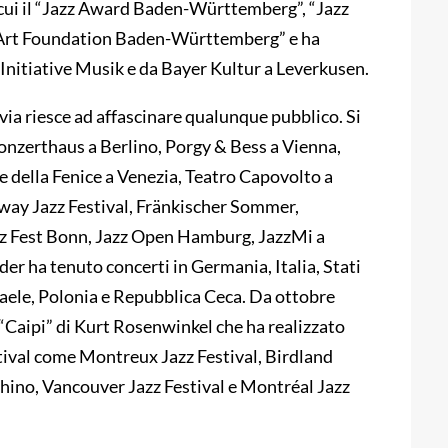
 cui il “Jazz Award Baden-Württemberg”, “Jazz
 “Art Foundation Baden-Württemberg” e ha
 Initiative Musik e da Bayer Kultur a Leverkusen.
via riesce ad affascinare qualunque pubblico. Si
Konzerthaus a Berlino, Porgy & Bess a Vienna,
e della Fenice a Venezia, Teatro Capovolto a
lway Jazz Festival, Fränkischer Sommer,
zz Fest Bonn, Jazz Open Hamburg, JazzMi a
 ha tenuto concerti in Germania, Italia, Stati
Israele, Polonia e Repubblica Ceca. Da ottobre
 “Caipi” di Kurt Rosenwinkel che ha realizzato
estival come Montreux Jazz Festival, Birdland
hino, Vancouver Jazz Festival e Montréal Jazz