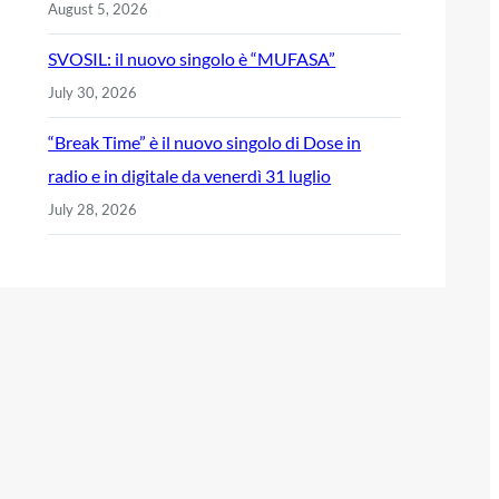
August 5, 2026
SVOSIL: il nuovo singolo è “MUFASA”
July 30, 2026
“Break Time” è il nuovo singolo di Dose in
radio e in digitale da venerdì 31 luglio
July 28, 2026