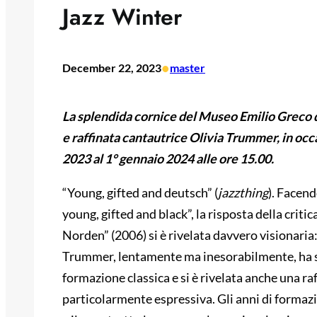
Jazz Winter
•
December 22, 2023
master
La splendida cornice del Museo Emilio Greco di
e raffinata cantautrice Olivia Trummer, in oc
2023 al 1° gennaio 2024 alle ore 15.00.
“Young, gifted and deutsch” (
jazzthing
). Facend
young, gifted and black”, la risposta della crit
Norden” (2006) si è rivelata davvero visionaria
Trummer, lentamente ma inesorabilmente, ha supe
formazione classica e si è rivelata anche una ra
particolarmente espressiva. Gli anni di formazi