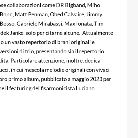
iose collaborazioni come DR Bigband, Miho
Bonn, Matt Penman, Obed Calvaire, Jimmy
Bosso, Gabriele Mirabassi, Max Ionata, Tim
ek Janke, solo per citarne alcune. Attualmente
o un vasto repertorio di brani originali e
 versioni di trio, presentando sia il repertorio
ita. Particolare attenzione, inoltre, dedica
lucci, in cui mescola melodie originali con vivaci
el loro primo album, pubblicato a maggio 2023 per
l featuring del fisarmonicista Luciano