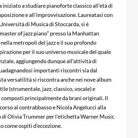
 iniziato a studiare pianoforte classico all’età di
mposizione e all’improvvisazione. Laureatasi con
’Università di Musica di Stoccarda, si è
 “master of jazz piano” presso la Manhattan
nella metropoli del jazz e il suo profondo
spirazione per il suo universo musicale del quale
nziale, aggiungendo dunque all’attività di
guadagnandosi importanti riscontri sia dal
ta versatilità si riscontra anche nei nove album
ile (strumentale, jazz, classico, vocale) e
i composti principalmente da brani originali. Il
corso al contrabbasso e Nicola Angelucci alla
to di Olivia Trummer per l’etichetta Warner Music
o come ospiti d’eccezione.