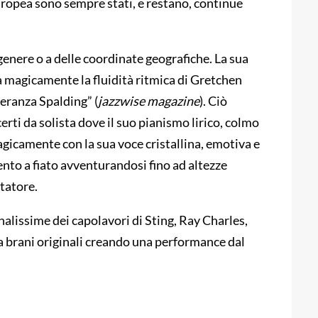
europea sono sempre stati, e restano, continue
enere o a delle coordinate geografiche. La sua
magicamente la fluidità ritmica di Gretchen
peranza Spalding” (
jazzwise magazine
). Ciò
rti da solista dove il suo pianismo lirico, colmo
agicamente con la sua voce cristallina, emotiva e
ento a fiato avventurandosi fino ad altezze
tatore.
nalissime dei capolavori di Sting, Ray Charles,
 a brani originali creando una performance dal