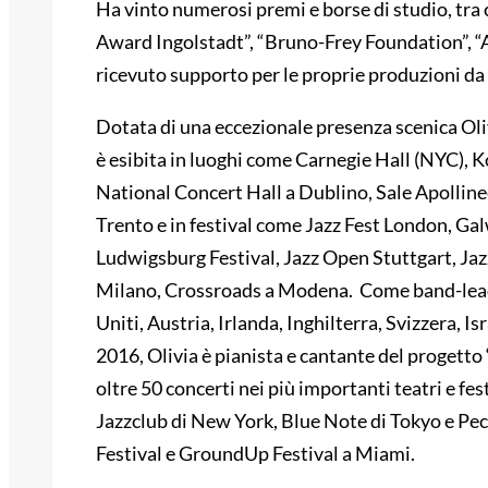
Ha vinto numerosi premi e borse di studio, tra
Award Ingolstadt”, “Bruno-Frey Foundation”,
ricevuto supporto per le proprie produzioni da
Dotata di una eccezionale presenza scenica Oli
è esibita in luoghi come Carnegie Hall (NYC), 
National Concert Hall a Dublino, Sale Apolline
Trento e in festival come Jazz Fest London, Ga
Ludwigsburg Festival, Jazz Open Stuttgart, Ja
Milano, Crossroads a Modena. Come band-leader
Uniti, Austria, Irlanda, Inghilterra, Svizzera, 
2016, Olivia è pianista e cantante del progetto
oltre 50 concerti nei più importanti teatri e f
Jazzclub di New York, Blue Note di Tokyo e Pec
Festival e GroundUp Festival a Miami.