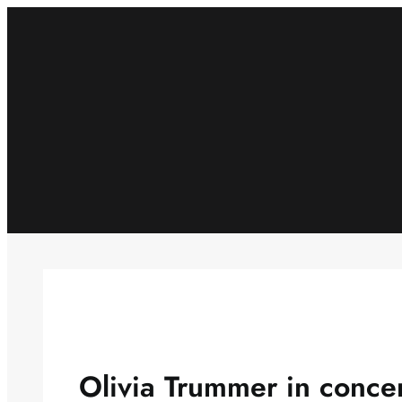
Skip
to
content
Olivia Trummer in conce