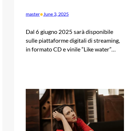
•
master
June 3, 2025
Dal 6 giugno 2025 sarà disponibile
sulle piattaforme digitali di streaming,
in formato CD e vinile “Like water”…