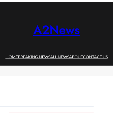
A2News
HOME
BREAKING NEWS
ALL NEWS
ABOUT
CONTACT US