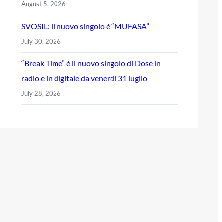
August 5, 2026
SVOSIL: il nuovo singolo è “MUFASA”
July 30, 2026
“Break Time” è il nuovo singolo di Dose in
radio e in digitale da venerdì 31 luglio
July 28, 2026