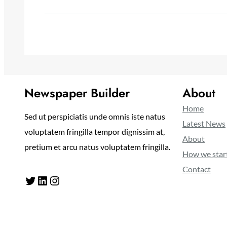
Newspaper Builder
About
Home
Sed ut perspiciatis unde omnis iste natus
Latest News
voluptatem fringilla tempor dignissim at,
About
pretium et arcu natus voluptatem fringilla.
How we star
Contact
Twitter
LinkedIn
Instagram