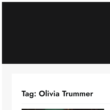
Skip
to
content
Tag:
Olivia Trummer