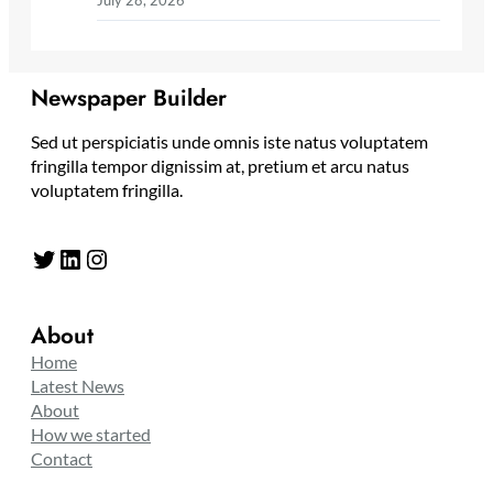
July 28, 2026
Newspaper Builder
Sed ut perspiciatis unde omnis iste natus voluptatem
fringilla tempor dignissim at, pretium et arcu natus
voluptatem fringilla.
Twitter
LinkedIn
Instagram
About
Home
Latest News
About
How we started
Contact