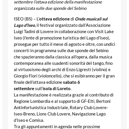
settembre l’ottava edizione
della manifestazione
organizzata
sulle due sponde del Sebino
ISEO (BS) – L’
ottava edizione
di
Onde musicali sul
Lago d’Iseo
, il festival organizzato dall’Associazione
Luigi Tadini di Lovere in collaborazione con Visit Lake
Iseo (l’ente di promozione turistica del Lago d’Iseo),
prosegue per tutto il mese di agosto e oltre, con undici
concerti in programma sulle due sponde del Sebino
che spazieranno dalla classica all’opera, dalla musica
contemporanea alle suadenti sonorità del tango, fino
al virtuosismo degli archi di Enzo Ligresti (violino) e
Giorgio Fiori (violoncello), che si esibiranno per il gran
finale dell’ottava edizione
sabato 6
settembre
sull’
isola di Loreto
.
La manifestazione è realizzata grazie al contributo di
Regione Lombardia e al supporto di GF-Elti, Bertoni
Antinfortunistica Industriale, Rotary Club Lovere-
Iseo-Breno, Lions Club Lovere, Navigazione Lago
d’Iseo e Comisa.
Tra gli appuntamenti in agenda nelle prossime