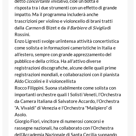
detto
concertante imitativo
, cioè un botta e
risposta tra i due strumenti con un effetto di grande
impatto. Ma il programma includerà anche
trascrizioni per violino e violoncello di brani tratti
dalla
Carmen
di Bizet e da
Il Barbiere di Siviglia
di
Rossini.
Enzo Ligresti
svolge un’intensa attività concertistica
come solista e in formazioni cameristiche in Italia e
all’estero, sempre con grande apprezzamento del
pubblico e della critica. Ha all’attivo diverse
registrazioni discografiche, alcune delle quali prime
registrazioni mondiali, e collaborazioni con il pianista
Aldo Ciccolini e il violoncellista
Rocco Filippini. Suona stabilmente come solista con
importanti orchestre quali I Solisti Veneti, l’Orchestra
da Camera Italiana di Salvatore Accardo, l’Orchestra
“A. Vivaldi” di Venezia e l’Orchestra “Malipiero” di
Asolo.
Giorgio Fiori, vincitore di numerosi concorsi e
rassegne nazionali, ha collaborato con l’Orchestra
dell’Accademia Nazionale di Santa Cecilia suonando