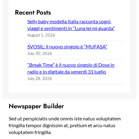
Recent Posts
Selly baby modella Italia racconta sogni,
viaggi e sentimenti in “Luna lei mi guarda”
August 5, 2026
SVOSIL: il nuovo singolo è “MUFASA”
July 30, 2026
“Break Time” è il nuovo singolo di Dose in
radio e in digitale da venerdì 31 luglio
July 28, 2026
Newspaper Builder
Sed ut perspiciatis unde omnis iste natus voluptatem
fringilla tempor dignissim at, pretium et arcu natus
voluptatem fringilla.