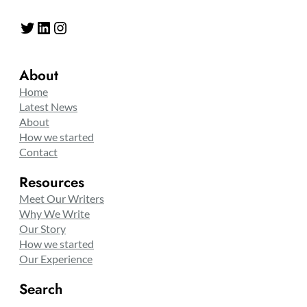
Twitter
LinkedIn
Instagram
About
Home
Latest News
About
How we started
Contact
Resources
Meet Our Writers
Why We Write
Our Story
How we started
Our Experience
Search