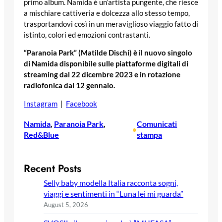
primo album. Namida è un’artista pungente, che riesce
a mischiare cattiveria e dolcezza allo stesso tempo,
trasportandovi così in un meraviglioso viaggio fatto di
istinto, colori ed emozioni contrastanti.
“Paranoia Park” (Matilde Dischi) è il nuovo singolo
di Namida disponibile sulle piattaforme digitali di
streaming dal 22 dicembre 2023 e in rotazione
radiofonica dal 12 gennaio.
Instagram
|
Facebook
Namida
, 
Paranoia Park
, 
Comunicati
•
Red&Blue
stampa
Recent Posts
Selly baby modella Italia racconta sogni,
viaggi e sentimenti in “Luna lei mi guarda”
August 5, 2026