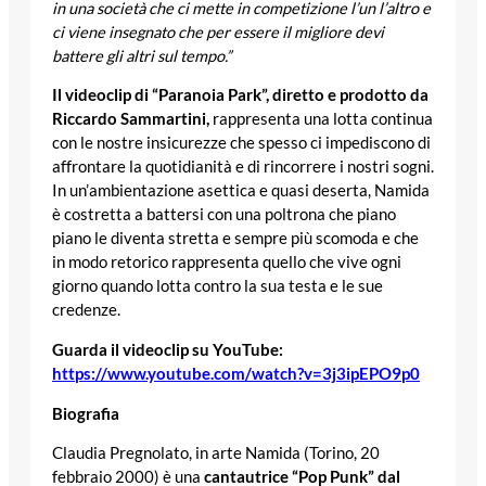
in una società che ci mette in competizione l’un l’altro e
ci viene insegnato che per essere il migliore devi
battere gli altri sul tempo.”
Il videoclip di “Paranoia Park”, diretto e prodotto da
Riccardo Sammartini,
rappresenta una lotta continua
con le nostre insicurezze che spesso ci impediscono di
affrontare la quotidianità e di rincorrere i nostri sogni.
In un’ambientazione asettica e quasi deserta, Namida
è costretta a battersi con una poltrona che piano
piano le diventa stretta e sempre più scomoda e che
in modo retorico rappresenta quello che vive ogni
giorno quando lotta contro la sua testa e le sue
credenze.
Guarda il videoclip su YouTube:
https://www.youtube.com/watch?v=3j3ipEPO9p0
Biografia
Claudia Pregnolato, in arte Namida (Torino, 20
febbraio 2000) è una
cantautrice “Pop Punk” dal