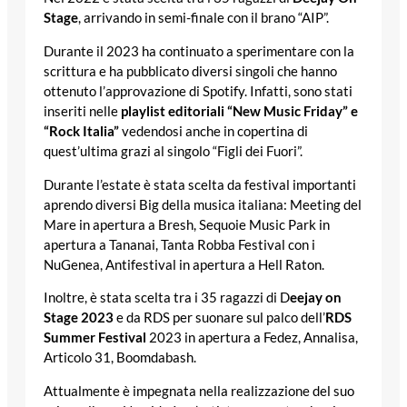
Stage
, arrivando in semi-finale con il brano “AIP”.
Durante il 2023 ha continuato a sperimentare con la
scrittura e ha pubblicato diversi singoli che hanno
ottenuto l’approvazione di Spotify. Infatti, sono stati
inseriti nelle
playlist editoriali “New Music Friday” e
“Rock Italia”
vedendosi anche in copertina di
quest’ultima grazi al singolo “Figli dei Fuori”.
Durante l’estate è stata scelta da festival importanti
aprendo diversi Big della musica italiana: Meeting del
Mare in apertura a Bresh, Sequoie Music Park in
apertura a Tananai, Tanta Robba Festival con i
NuGenea, Antifestival in apertura a Hell Raton.
Inoltre, è stata scelta tra i 35 ragazzi di D
eejay on
Stage 2023
e da RDS per suonare sul palco dell’
RDS
Summer Festival
2023 in apertura a Fedez, Annalisa,
Articolo 31, Boomdabash.
Attualmente è impegnata nella realizzazione del suo