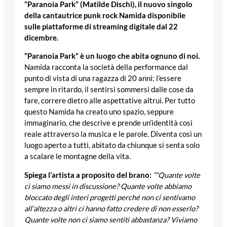
“Paranoia Park” (Matilde Dischi), il nuovo singolo
della cantautrice punk rock Namida disponibile
sulle piattaforme di streaming digitale dal 22
dicembre.
“Paranoia Park” è un luogo che abita ognuno di noi.
Namida racconta la società della performance dal
punto di vista di una ragazza di 20 anni: l’essere
sempre in ritardo, il sentirsi sommersi dalle cose da
fare, correre dietro alle aspettative altrui. Per tutto
questo Namida ha creato uno spazio, seppure
immaginario, che descrive e prende un’identità così
reale attraverso la musica e le parole. Diventa così un
luogo aperto a tutti, abitato da chiunque si senta solo
a scalare le montagne della vita.
Spiega l’artista a proposito del brano:
““Quante volte
ci siamo messi in discussione? Quante volte abbiamo
bloccato degli interi progetti perché non ci sentivamo
all’altezza o altri ci hanno fatto credere di non esserlo?
Quante volte non ci siamo sentiti abbastanza? Viviamo