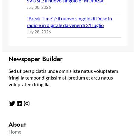
SVOSIL: il nuovo singolo è “MUFASA”
July 30, 2026
“Break Time” è il nuovo singolo di Dose in
radio e in digitale da venerdì 31 luglio
July 28, 2026
Newspaper Builder
Sed ut perspiciatis unde omnis iste natus voluptatem
fringilla tempor dignissim at, pretium et arcu natus
voluptatem fringilla.
Twitter
LinkedIn
Instagram
About
Home