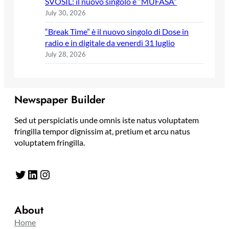
SVOSIL: il nuovo singolo è “MUFASA”
July 30, 2026
“Break Time” è il nuovo singolo di Dose in
radio e in digitale da venerdì 31 luglio
July 28, 2026
Newspaper Builder
Sed ut perspiciatis unde omnis iste natus voluptatem
fringilla tempor dignissim at, pretium et arcu natus
voluptatem fringilla.
Twitter
LinkedIn
Instagram
About
Home